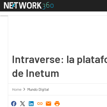
Menú
Intraverse: la plataf
Intraverse: la plat
de Inetum
Home
Mundo Digital