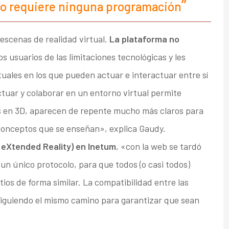
 no requiere ninguna programación
 escenas de realidad virtual.
La plataforma no
os usuarios de las limitaciones tecnológicas y les
tuales en los que pueden actuar e interactuar entre sí
tuar y colaborar en un entorno virtual permite
s en 3D, aparecen de repente mucho más claros para
 conceptos que se enseñan», explica Gaudy.
(eXtended Reality) en Inetum
, «con la web se tardó
n único protocolo, para que todos (o casi todos)
ios de forma similar. La compatibilidad entre las
 siguiendo el mismo camino para garantizar que sean