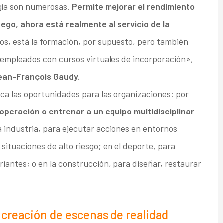
gía son numerosas.
Permite mejorar el rendimiento
uego, ahora está realmente al servicio de la
s, está la formación, por supuesto, pero también
empleados con cursos virtuales de incorporación»,
ean-François Gaudy.
ica las oportunidades para las organizaciones: por
operación o entrenar a un equipo multidisciplinar
la industria, para ejecutar acciones en entornos
situaciones de alto riesgo; en el deporte, para
riantes; o en la construcción, para diseñar, restaurar
a creación de escenas de realidad