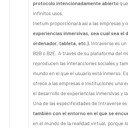
protocolo intencionadamente abierto
que 
infinitos usos.
Inetum proporcionará así a las empresas y 
experiencias inmersivas, sea cual sea el di
ordenador, tableta, etc.).
Intraverse es un
B2B o B2E. A través de su plataforma del 
reproducen las interacciones sociales y tamb
mundo en el que el usuario está inmerso. E
ofrece a las empresas e instituciones una ex
el desarrollo de experiencias inmersivas y 
Una de las especificidades de Intraverse e
también con el entorno en el que se encu
en el mundo de la realidad virtual, porque 