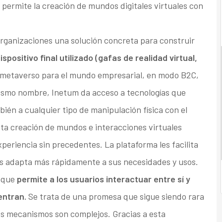
permite la creación de mundos digitales virtuales con
organizaciones una solución concreta para construir
spositivo final utilizado (gafas de realidad virtual,
 metaverso para el mundo empresarial, en modo B2C,
mismo nombre, Inetum da acceso a tecnologías que
ién a cualquier tipo de manipulación física con el
sta creación de mundos e interacciones virtuales
periencia sin precedentes. La plataforma les facilita
las adapta más rápidamente a sus necesidades y usos.
s que
permite a los usuarios interactuar entre sí y
entran.
Se trata de una promesa que sigue siendo rara
los mecanismos son complejos. Gracias a esta