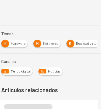
Temas
H
M
R
Hardware
Metaverso
Realidad virtual
Canales
Mundo digital
Noticias
Artículos relacionados