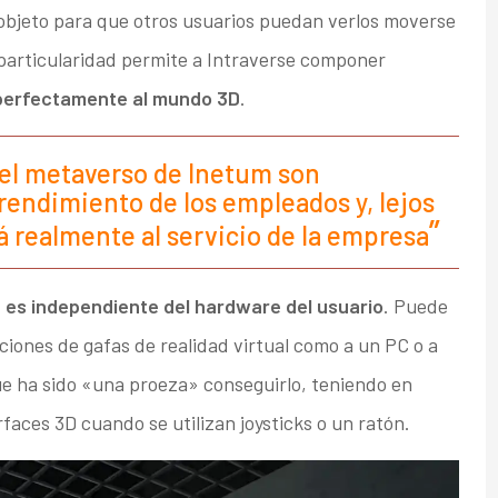
 objeto para que otros usuarios puedan verlos moverse
particularidad permite a Intraverse componer
perfectamente al mundo 3D
.
el metaverso de Inetum son
rendimiento de los empleados y, lejos
á realmente al servicio de la empresa
 es independiente del hardware del usuario
. Puede
ciones de gafas de realidad virtual como a un PC o a
ue ha sido «una proeza» conseguirlo, teniendo en
rfaces 3D cuando se utilizan joysticks o un ratón.