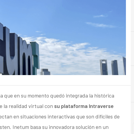
E
Empresa
 la que en su momento quedó integrada la histórica
 la realidad virtual con
su plataforma Intraverse
ectan en situaciones interactivas que son difíciles de
sten. Inetum basa su innovadora solución en un