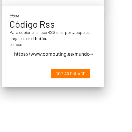
close
Código Rss
Para copiar el enlace RSS en el portapapeles,
haga clic en el botón.
RSS link
COPIAR ENLACE