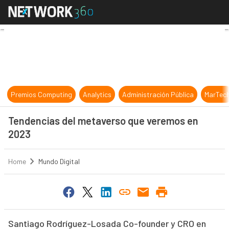
Tendencias del metaverso que ver
Premios Computing
Analytics
Administración Pública
MarTec
Tendencias del metaverso que veremos en
2023
Home
Mundo Digital
Santiago Rodríguez-Losada Co-founder y CRO en