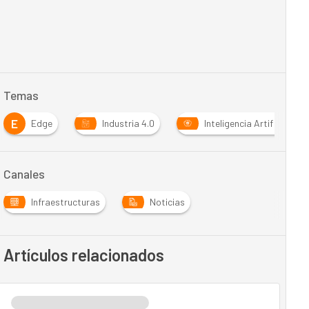
Temas
E
Edge
Industria 4.0
Inteligencia Artificial
Canales
Infraestructuras
Noticias
Artículos relacionados