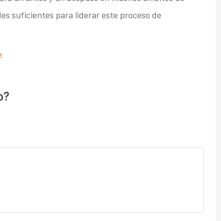
es suficientes para liderar este proceso de
2
.
o?