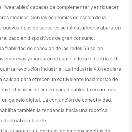
es, ‘wearables’ capaces de complementar y enriquecer
ores médicos. Son las economías de escala de la
ue nuevos tipos de sensores se miniaturicen y abaraten
eralizado en dispositivos de gran consumo.
la fiabilidad de conexión de las redes 5G serán
as empresas y marcarán el camino de la Industria 4.0.
cuarta revolución industrial. La Industria 4.0 requiere
a calidad para ofrecer un equivalente inalámbrico de
as distintas islas de conectividad cableada en un todo
un gemelo digital. La conjunción de conectividad,
 habilita también la tendencia hacia una robótica
 industrial cambiante.
drá un antes y un después en muchos ámbitos de