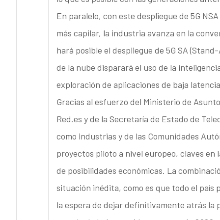
En paralelo, con este despliegue de 5G NSA
más capilar, la industria avanza en la con
hará posible el despliegue de 5G SA (Stand
de la nube disparará el uso de la inteligenci
exploración de aplicaciones de baja latencia 
Gracias al esfuerzo del Ministerio de Asunt
Red.es y de la Secretaría de Estado de Tel
como industrias y de las Comunidades Autón
proyectos piloto a nivel europeo, claves en 
de posibilidades económicas. La combinaci
situación inédita, como es que todo el país
la espera de dejar definitivamente atrás l