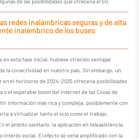
unas de las posibilidades que ofrecería el 5G.
as redes inalámbricas seguras y de alta
ente inalámbrico de los buses
s en esta fase inicial, hubiese ofrecido ventajas
de la conectividad en nuestro país. Sin embargo, un
en el horizonte de 2024-2025 ofrecería posibilidades
a o el esperable boom del Internet de las Cosas de
itir información más rica y compleja, posiblemente con
ta a virtualizar tanto el ocio como el trabajo,
 el ámbito sanitario, la aplicación en teleasistencia,
o interés social. El efecto se vería amplificado con la