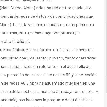
 (Non-Stand-Alone) y de una red de fibra cada vez
vergencia de redes de datos y de comunicaciones que
-Alone). La cada vez más ubicua y cercana presencia
a artificial, MEC (Mobile Edge Computing) y la
y alta fiabilidad.
os Económicos y Transformación Digital, a través de
ecomunicaciones, del sector privado, tanto operadores
omas, España es un referente en el desarrollo de
la exploración de los casos de uso de 5G y la detección
ón de redes 4G y fibra ha aguantado muy bien en una
 pasase de la noche a la mañana a trabajar en remoto. A
a pandemia, nos hacemos la pregunta de qué hubiese