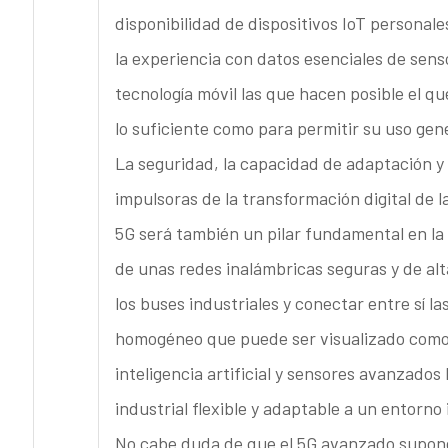
disponibilidad de dispositivos IoT personal
la experiencia con datos esenciales de sens
tecnología móvil las que hacen posible el q
lo suficiente como para permitir su uso gen
La seguridad, la capacidad de adaptación y 
impulsoras de la transformación digital de l
5G será también un pilar fundamental en la 
de unas redes inalámbricas seguras y de alt
los buses industriales y conectar entre sí l
homogéneo que puede ser visualizado como 
inteligencia artificial y sensores avanzados
industrial flexible y adaptable a un entorno
No cabe duda de que el 5G avanzado supon