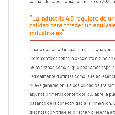
pasado de haber tenido en marzo de 2020 alg
La Industria 4.0 requiere de un
calidad para ofrecer un equival
industriales
Puede que un 5G inicial, similar al que vemo
incrementales sobre la excelente situación 
5G avanzado como el que podríamos esperar 
radicalmente distintas como la telepresenci
nueva generación. La posibilidad de transm
algunos primeros contenidos 3D, abre la puer
pasando de la conectividad a la inmersión. En
diagnóstico y triaje es directa y presenta alt