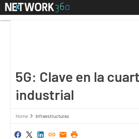
Menú
5G: Clave en la cuarta 
5G: Clave en la cuar
industrial
Home
Infraestructuras