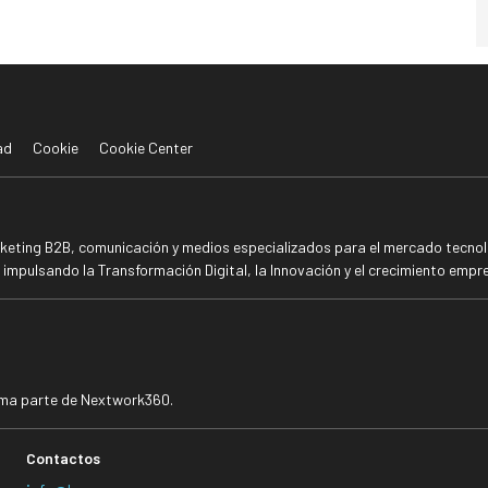
ad
Cookie
Cookie Center
rketing B2B, comunicación y medios especializados para el mercado tecnoló
mpulsando la Transformación Digital, la Innovación y el crecimiento empre
rma parte de Nextwork360.
Contactos