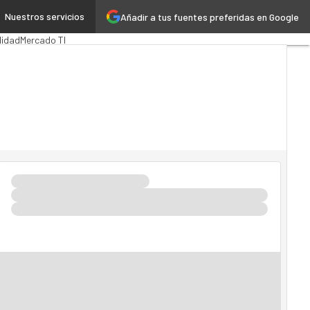
Nuestros servicios
Añadir a tus fuentes preferidas en Google
lica
MarTech
Cloud
lidad
Mercado TI