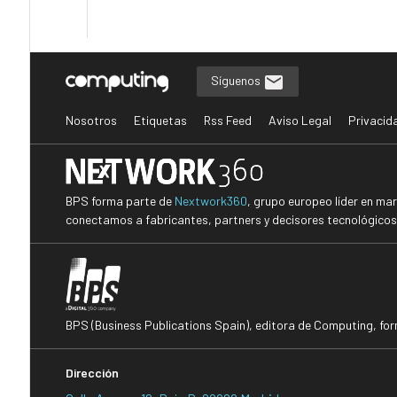
Síguenos
Nosotros
Etiquetas
Rss Feed
Aviso Legal
Privacid
BPS forma parte de
Nextwork360
, grupo europeo líder en ma
conectamos a fabricantes, partners y decisores tecnológicos i
BPS (Business Publications Spain), editora de Computing, fo
Dirección