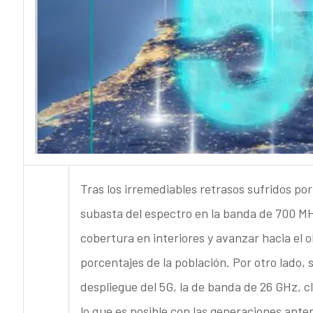
Tras los irremediables retrasos sufridos po
subasta del espectro en la banda de 700 MHz
cobertura en interiores y avanzar hacia el ob
porcentajes de la población. Por otro lado,
despliegue del 5G, la de banda de 26 GHz, c
lo que es posible con las generaciones anter