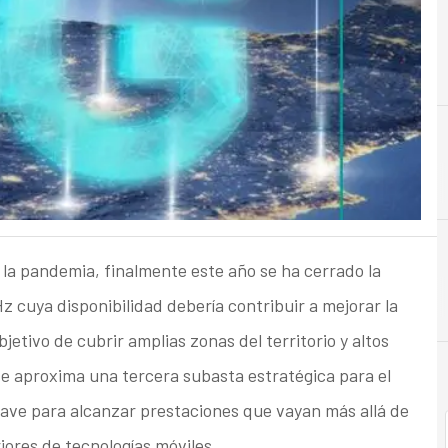
5
5G
r la pandemia, finalmente este año se ha cerrado la
 cuya disponibilidad debería contribuir a mejorar la
jetivo de cubrir amplias zonas del territorio y altos
 se aproxima una tercera subasta estratégica para el
lave para alcanzar prestaciones que vayan más allá de
iores de tecnologías móviles.