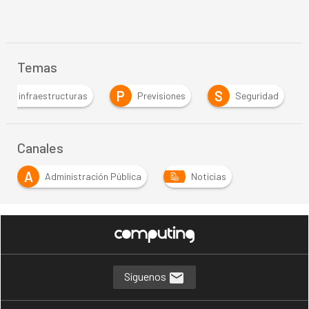
Temas
P
S
S
Previsiones
Seguridad
Software
Canales
A
Administración Pública
Noticias
Síguenos