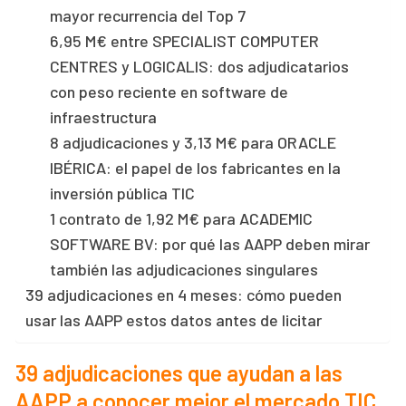
mayor recurrencia del Top 7
6,95 M€ entre SPECIALIST COMPUTER
CENTRES y LOGICALIS: dos adjudicatarios
con peso reciente en software de
infraestructura
8 adjudicaciones y 3,13 M€ para ORACLE
IBÉRICA: el papel de los fabricantes en la
inversión pública TIC
1 contrato de 1,92 M€ para ACADEMIC
SOFTWARE BV: por qué las AAPP deben mirar
también las adjudicaciones singulares
39 adjudicaciones en 4 meses: cómo pueden
usar las AAPP estos datos antes de licitar
39 adjudicaciones que ayudan a las
AAPP a conocer mejor el mercado TIC