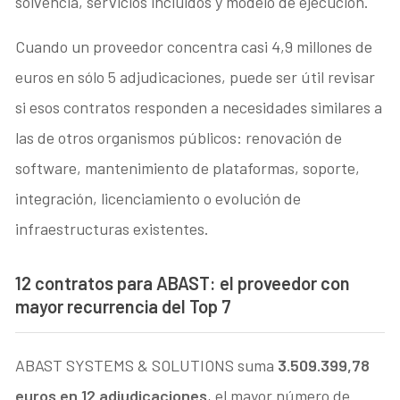
solvencia, servicios incluidos y modelo de ejecución.
Cuando un proveedor concentra casi 4,9 millones de
euros en sólo 5 adjudicaciones, puede ser útil revisar
si esos contratos responden a necesidades similares a
las de otros organismos públicos: renovación de
software, mantenimiento de plataformas, soporte,
integración, licenciamiento o evolución de
infraestructuras existentes.
12 contratos para ABAST: el proveedor con
mayor recurrencia del Top 7
ABAST SYSTEMS & SOLUTIONS suma
3.509.399,78
euros en 12 adjudicaciones
, el mayor número de