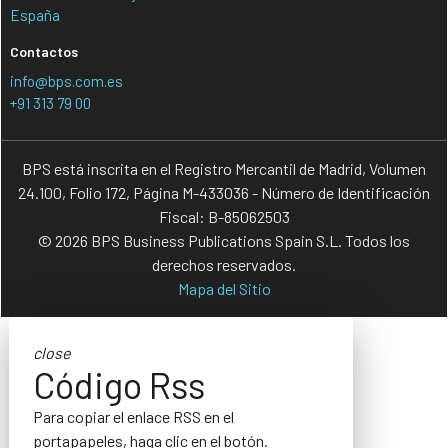
España
Contactos
info@bps.com.es
+91 313 79 00
BPS está inscrita en el Registro Mercantil de Madrid, Volumen
24.100, Folio 172, Página M-433036 - Número de Identificación
Fiscal: B-85062503
© 2026 BPS Business Publications Spain S.L. Todos los
derechos reservados.
Mapa del Sitio
close
Código Rss
Para copiar el enlace RSS en el
portapapeles, haga clic en el botón.