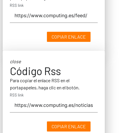
RSS link
COPIAR ENLACE
close
Código Rss
Para copiar el enlace RSS en el
portapapeles, haga clic en el botón.
RSS link
COPIAR ENLACE