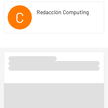
C
Redacción Computing