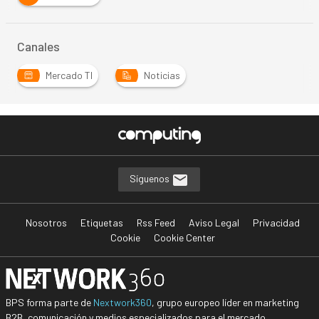
Canales
Mercado TI
Noticias
Síguenos
Nosotros
Etiquetas
Rss Feed
Aviso Legal
Privacidad
Cookie
Cookie Center
BPS forma parte de
Nextwork360
, grupo europeo líder en marketing
B2B, comunicación y medios especializados para el mercado