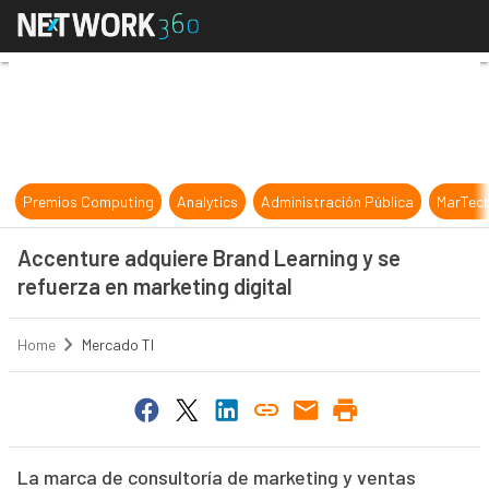
Accenture adquiere Brand Learning 
Premios Computing
Analytics
Administración Pública
MarTec
Accenture adquiere Brand Learning y se
refuerza en marketing digital
Home
Mercado TI
La marca de consultoría de marketing y ventas