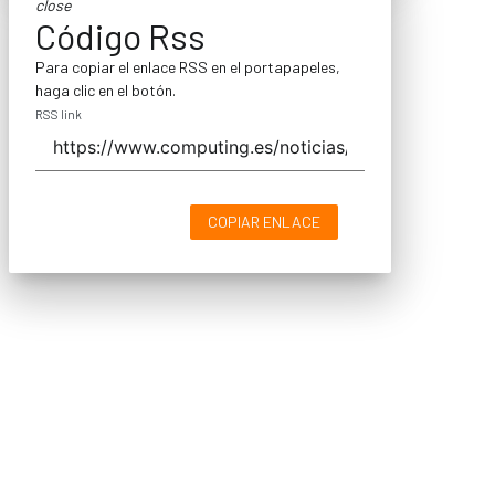
close
Código Rss
Para copiar el enlace RSS en el portapapeles,
haga clic en el botón.
RSS link
COPIAR ENLACE