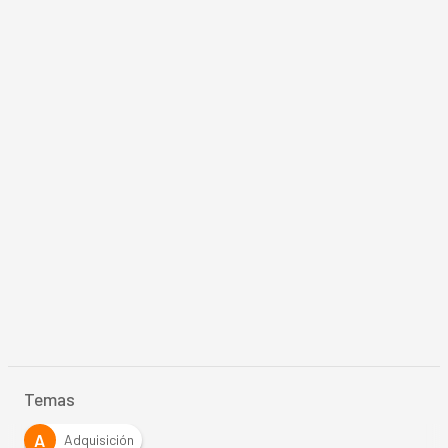
Temas
A
Adquisición