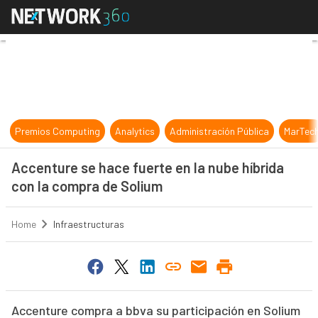
Accenture se hace fuerte en la nub
Premios Computing
Analytics
Administración Pública
MarTec
Accenture se hace fuerte en la nube híbrida
con la compra de Solium
Home
Infraestructuras
Accenture compra a bbva su participación en Solium