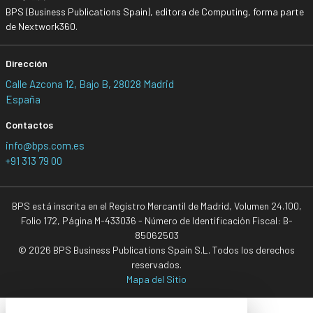
BPS (Business Publications Spain), editora de Computing, forma parte
de Nextwork360.
Dirección
Calle Azcona 12, Bajo B, 28028 Madrid
España
Contactos
info@bps.com.es
+91 313 79 00
BPS está inscrita en el Registro Mercantil de Madrid, Volumen 24.100,
Folio 172, Página M-433036 - Número de Identificación Fiscal: B-
85062503
© 2026 BPS Business Publications Spain S.L. Todos los derechos
reservados.
Mapa del Sitio