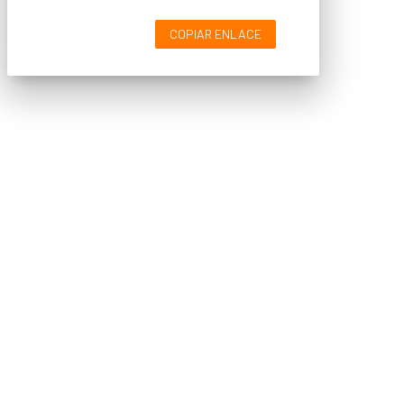
COPIAR ENLACE