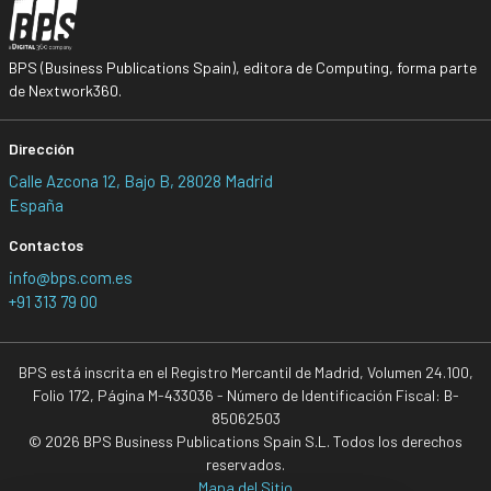
BPS (Business Publications Spain), editora de Computing, forma parte
de Nextwork360.
Dirección
Calle Azcona 12, Bajo B, 28028 Madrid
España
Contactos
info@bps.com.es
+91 313 79 00
BPS está inscrita en el Registro Mercantil de Madrid, Volumen 24.100,
Folio 172, Página M-433036 - Número de Identificación Fiscal: B-
85062503
© 2026 BPS Business Publications Spain S.L. Todos los derechos
reservados.
Mapa del Sitio