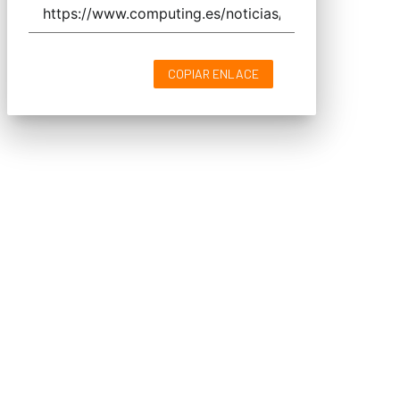
COPIAR ENLACE