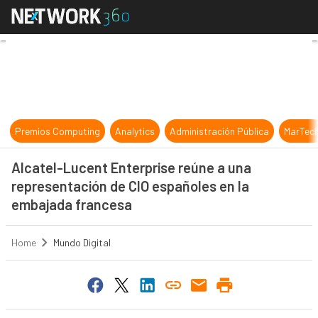
Alcatel-Lucent Enterprise reúne a
Premios Computing
Analytics
Administración Pública
MarTec
Alcatel-Lucent Enterprise reúne a una
representación de CIO españoles en la
embajada francesa
Home
Mundo Digital