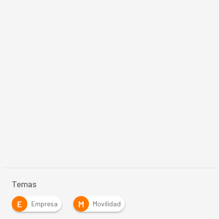
Temas
E
M
Empresa
Movilidad