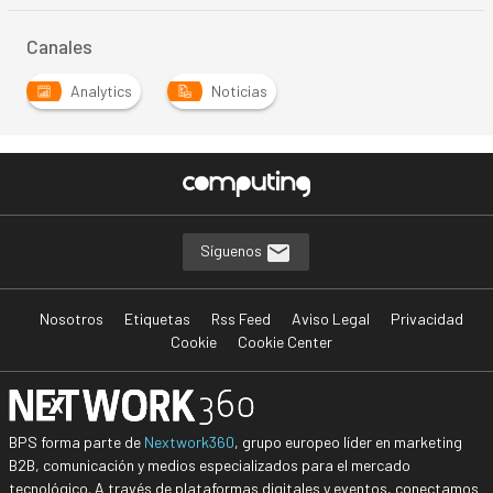
Canales
Analytics
Noticias
Síguenos
Nosotros
Etiquetas
Rss Feed
Aviso Legal
Privacidad
Cookie
Cookie Center
BPS forma parte de
Nextwork360
, grupo europeo líder en marketing
B2B, comunicación y medios especializados para el mercado
tecnológico. A través de plataformas digitales y eventos, conectamos