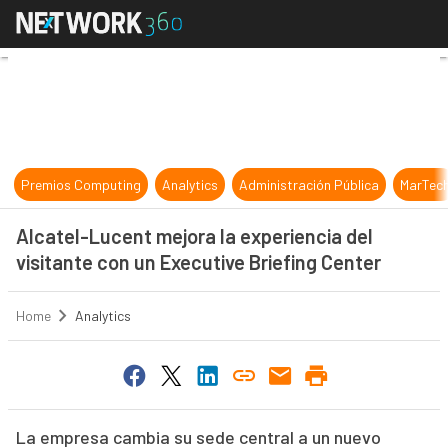
Alcatel-Lucent mejora la experienc
Premios Computing
Analytics
Administración Pública
MarTec
Alcatel-Lucent mejora la experiencia del
visitante con un Executive Briefing Center
Home
Analytics
La empresa cambia su sede central a un nuevo