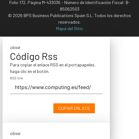
Folio 172, Página M-433036 - Número de Identificación Fiscal: B-
85062503
© 2026 BPS Business Publications Spain S.L. Todos los derechos
reservados.
Mapa del Sitio
close
Código Rss
Para copiar el enlace RSS en el portapapeles,
haga clic en el botón.
RSS link
COPIAR ENLACE
close