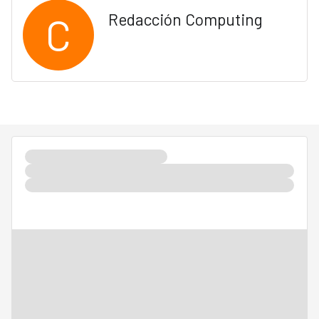
C
Redacción Computing