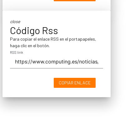
close
Código Rss
Para copiar el enlace RSS en el portapapeles,
haga clic en el botón.
RSS link
COPIAR ENLACE