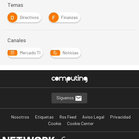
Temas
D
F
Directivos
Finanzas
Canales
Mercado TI
Noticias
Síguenos
Nosotros
Etiquetas
Rss Feed
Aviso Legal
Privacidad
Cookie
Cookie Center