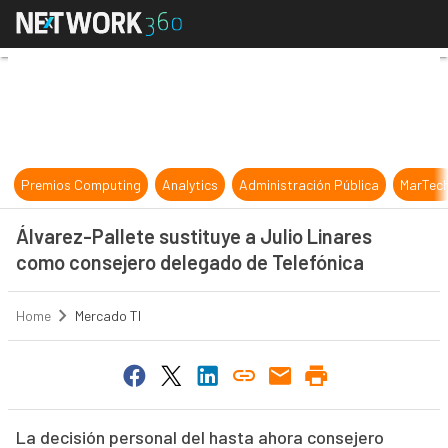
Álvarez-Pallete sustituye a Julio 
Premios Computing
Analytics
Administración Pública
MarTec
Álvarez-Pallete sustituye a Julio Linares
como consejero delegado de Telefónica
Home
Mercado TI
La decisión personal del hasta ahora consejero