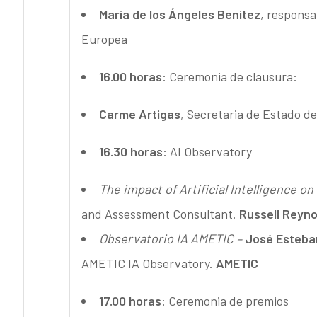
María de los Ángeles Benítez
, responsa
Europea
16.00 horas
: Ceremonia de clausura:
Carme Artigas
, Secretaria de Estado de D
16.30 horas
: AI Observatory
The impact of Artificial Intelligence o
and Assessment Consultant.
Russell Reyno
Observatorio IA AMETIC –
José Esteba
AMETIC IA Observatory.
AMETIC
17.00 horas
: Ceremonia de premios