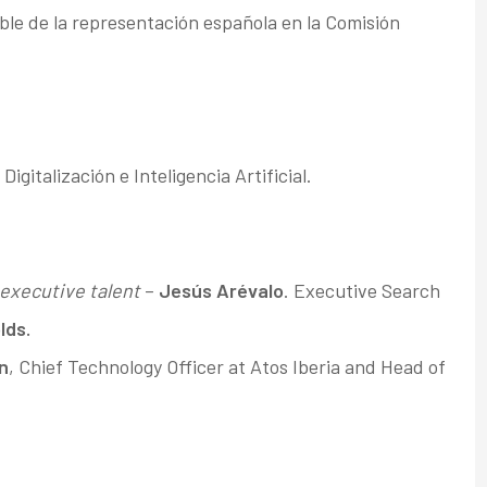
ble de la representación española en la Comisión
igitalización e Inteligencia Artificial.
n executive talent
–
Jesús Arévalo
. Executive Search
lds.
n
, Chief Technology Officer at Atos Iberia and Head of