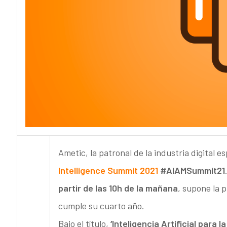
Ametic, la patronal de la industria digital 
Intelligence Summit 2021
#AIAMSummit21
partir de las 10h de la mañana
, supone la p
cumple su cuarto año.
Bajo el título,
‘Inteligencia Artificial para 