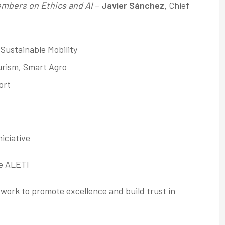
embers on Ethics and AI
–
Javier Sánchez,
Chief
Sustainable Mobility
urism, Smart Agro
ort
niciative
de ALETI
ork to promote excellence and build trust in