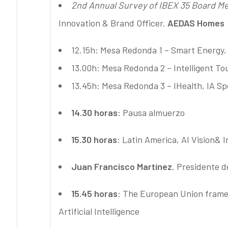
2nd Annual Survey of IBEX 35 Board M
Innovation & Brand Officer.
AEDAS Homes
12.15h: Mesa Redonda 1 – Smart Energy, 
13.00h: Mesa Redonda 2 – Intelligent To
13.45h: Mesa Redonda 3 – IHealth, IA Sp
14.30 horas
: Pausa almuerzo
15.30 horas
: Latin America, AI Vision& I
Juan Francisco Martínez
. Presidente 
15.45 horas
: The European Union framew
Artificial Intelligence