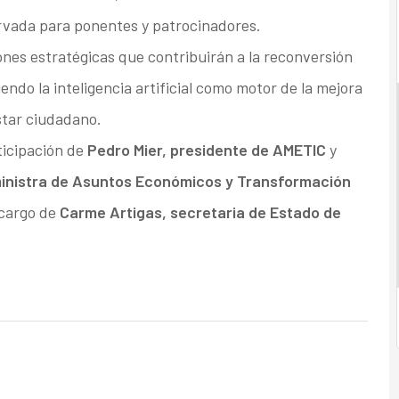
servada para ponentes y patrocinadores.
iones estratégicas que contribuirán a la reconversión
endo la inteligencia artificial como motor de la mejora
star ciudadano.
ticipación de
Pedro Mier, presidente de AMETIC
y
ministra de Asuntos Económicos y Transformación
 cargo de
Carme Artigas, secretaria de Estado de