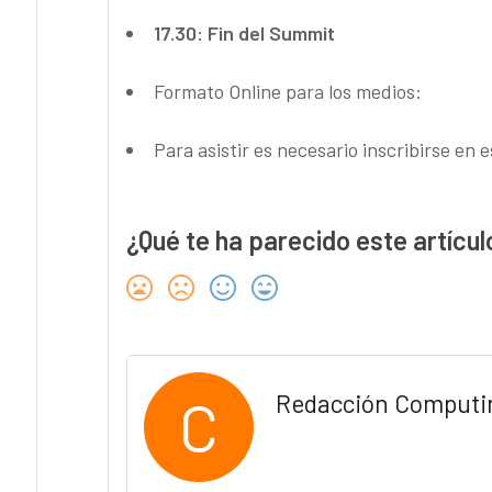
17.30: Fin del Summit
Formato Online para los medios:
Para asistir es necesario inscribirse en e
¿Qué te ha parecido este artícul
C
Redacción Computi