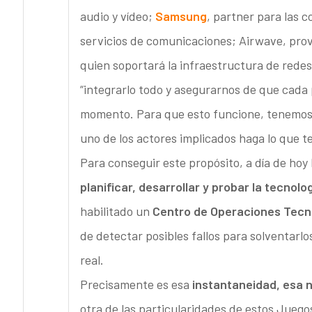
audio y vídeo;
Samsung
, partner para las 
servicios de comunicaciones; Airwave, prov
quien soportará la infraestructura de redes
“integrarlo todo y asegurarnos de que cada
momento. Para que esto funcione, tenemos q
uno de los actores implicados haga lo que t
Para conseguir este propósito, a día de hoy
planificar, desarrollar y probar la tecnolo
habilitado un
Centro de Operaciones Tecn
de detectar posibles fallos para solventarlo
real.
Precisamente es esa
instantaneidad, esa 
otra de las particularidades de estos Juego