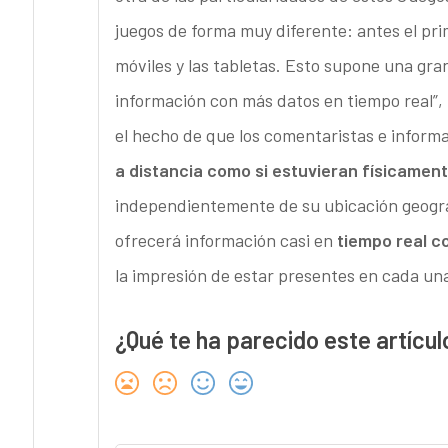
juegos de forma muy diferente: antes el prim
móviles y las tabletas. Esto supone una gr
información con más datos en tiempo real”,
el hecho de que los comentaristas e inform
a distancia como si estuvieran físicament
independientemente de su ubicación geográf
ofrecerá información casi en
tiempo real c
la impresión de estar presentes en cada un
¿Qué te ha parecido este artícul