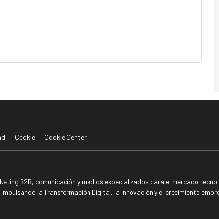
ad
Cookie
Cookie Center
rketing B2B, comunicación y medios especializados para el mercado tecnoló
mpulsando la Transformación Digital, la Innovación y el crecimiento empre