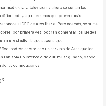
er medio era la televisión, y ahora se suman los
an dificultad, ya que tenemos que proveer más
 reconoce el CEO de Atos Iberia. Pero además, se suma
adores, por primera vez,
podrán comentar los juegos
e en el estadio,
lo que supone que,
ica, podrán contar con un servicio de Atos que les
on tan sólo un intervalo de 300 milisegundos
, dando
a de las competiciones.
o?