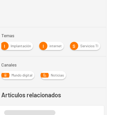
Temas
I
I
S
Implantación
internet
Servicios TI
Canales
Mundo digital
Noticias
Artículos relacionados