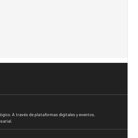
gico. A través de plataformas digitales y eventos,
sarial.