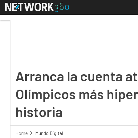
Menú
Arranca la cuenta atrá
Arranca la cuenta a
Olímpicos más hipe
historia
Home
Mundo Digital