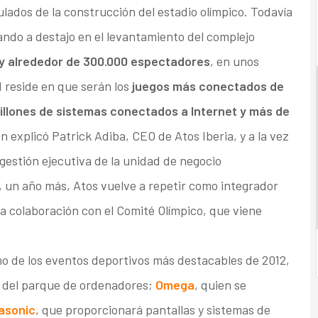
ulados de la construcción del estadio olímpico. Todavía
ando a destajo en el levantamiento del complejo
 y alrededor de 300.000 espectadores
, en unos
 reside en que serán los
juegos más conectados de
illones de sistemas conectados a Internet y más de
n explicó Patrick Adiba, CEO de Atos Iberia, y a la vez
 gestión ejecutiva de la unidad de negocio
, un año más, Atos vuelve a repetir como integrador
a colaboración con el Comité Olímpico, que viene
no de los eventos deportivos más destacables de 2012,
o del parque de ordenadores;
Omega
, quien se
asonic
, que proporcionará pantallas y sistemas de