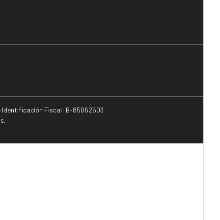
e Identificación Fiscal: B-85062503
s.