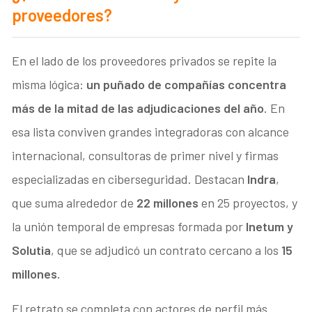
proveedores?
En el lado de los proveedores privados se repite la
misma lógica:
un puñado de compañías concentra
más de la mitad de las adjudicaciones del año
. En
esa lista conviven grandes integradoras con alcance
internacional, consultoras de primer nivel y firmas
especializadas en ciberseguridad. Destacan
Indra
,
que suma alrededor de
22 millones
en 25 proyectos, y
la unión temporal de empresas formada por
Inetum y
Solutia
, que se adjudicó un contrato cercano a los
15
millones.
El retrato se completa con actores de perfil más