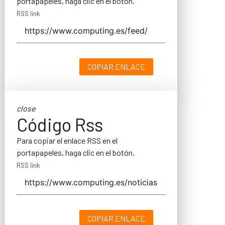
portapapeles, haga clic en el botón.
RSS link
COPIAR ENLACE
close
Código Rss
Para copiar el enlace RSS en el
portapapeles, haga clic en el botón.
RSS link
COPIAR ENLACE