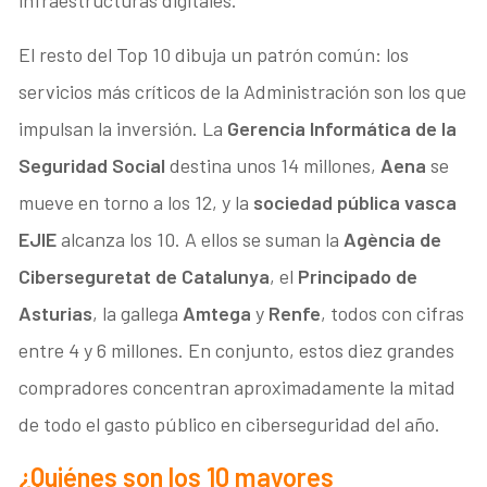
El resto del Top 10 dibuja un patrón común: los
servicios más críticos de la Administración son los que
impulsan la inversión. La
Gerencia Informática de la
Seguridad Social
destina unos 14 millones,
Aena
se
mueve en torno a los 12, y la
sociedad pública vasca
EJIE
alcanza los 10. A ellos se suman la
Agència de
Ciberseguretat de Catalunya
, el
Principado de
Asturias
, la gallega
Amtega
y
Renfe
, todos con cifras
entre 4 y 6 millones. En conjunto, estos diez grandes
compradores concentran aproximadamente la mitad
de todo el gasto público en ciberseguridad del año.
¿Quiénes son los 10 mayores