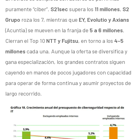
puramente “ciber”.
S21sec
supera los
11 millones
,
S2
Grupo
roza los 7, mientras que
EY, Evolutio y Axians
(Acuntia) se mueven en la franja de
5 a 6 millones
.
Cierran el Top 10
NTT y Fujitsu
, en torno a los
4–5
millones
cada una. Aunque la oferta se diversifica y
gana especialización, los grandes contratos siguen
cayendo en manos de pocos jugadores con capacidad
para operar de forma continua y asumir proyectos de
largo recorrido.