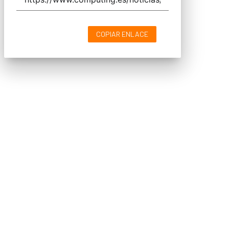
COPIAR ENLACE