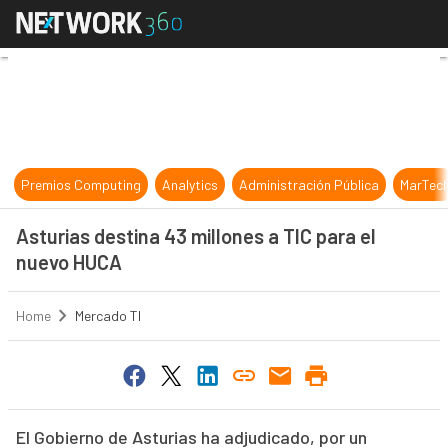
Asturias destina 43 millones a TIC
Premios Computing
Analytics
Administración Pública
MarTec
Asturias destina 43 millones a TIC para el
nuevo HUCA
Home
Mercado TI
El Gobierno de Asturias ha adjudicado, por un