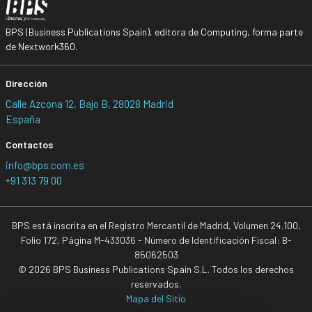
BPS (Business Publications Spain), editora de Computing, forma parte
de Nextwork360.
Dirección
Calle Azcona 12, Bajo B, 28028 Madrid
España
Contactos
info@bps.com.es
+91 313 79 00
BPS está inscrita en el Registro Mercantil de Madrid, Volumen 24.100,
Folio 172, Página M-433036 - Número de Identificación Fiscal: B-
85062503
© 2026 BPS Business Publications Spain S.L. Todos los derechos
reservados.
Mapa del Sitio