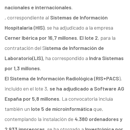
nacionales e internacionales
.
, correspondiente al
Sistemas de Información
Hospitalaria (HIS)
, se ha adjudicado a la empresa
Cerner Ibérica por 16,7 millones
.
El lote 2
, para la
contratación del S
istema de Información de
Laboratorio
(LIS),
ha correspondido a
Indra Sistemas
por 1,3 millones
.
El Sistema de Información Radiológica (RIS+PACS
),
incluido en el lote 3,
se ha adjudicado a Software AG
España por 5,8 millones
. La convocatoria incluía
también un
lote 5 de microinformática
que,
contemplando la instalación de
4.380 ordenadores y
2.933 impresoras
, se ha otorgado a
Investrónica por