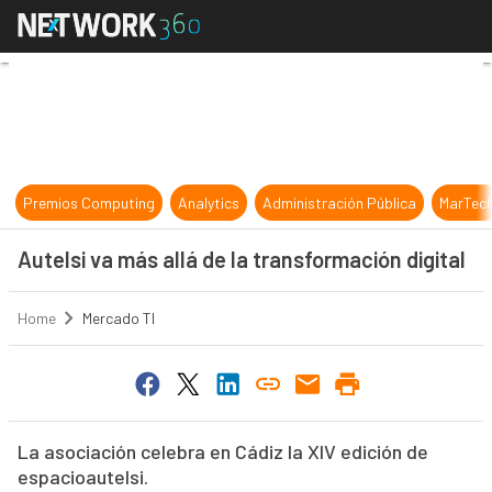
Autelsi va más allá de la transforma
Premios Computing
Analytics
Administración Pública
MarTec
Autelsi va más allá de la transformación digital
Home
Mercado TI
La asociación celebra en Cádiz la XIV edición de
espacioautelsi.