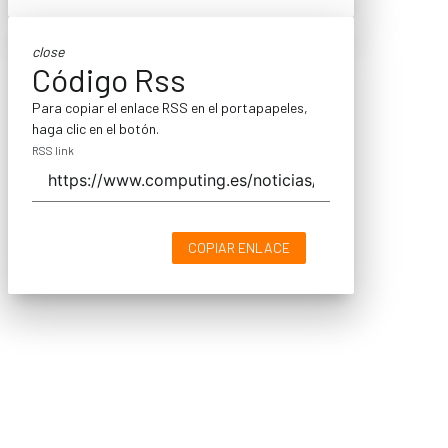
close
Código Rss
Para copiar el enlace RSS en el portapapeles,
haga clic en el botón.
RSS link
COPIAR ENLACE