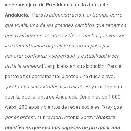
viceconsejero de Presidencia de la Junta de
Andalucía
. “P
ara la administración, el tiempo corre
que vuela, uno de los grandes cambios que tenemos
que trasladar es de ritmo y tiene mucho que ver con
la administración digital; la cuestión pasa por
generar confianza y seguridad, y estabilidad y ser
útil a la socieda
d”, explicaba en su alocución. Pero el
portavoz gubernamental planteó una duda clave:
“
¿Estamos capacitados para ello?
”. Hay que tener en
cuenta que la junta de Andalucía tiene más de 1.000
webs, 250 apps y cientos de redes sociales. “
Hay que
poner orden
”, subrayaba Antonio Sanz. “
Nuestro
objetivo es que seamos capaces de provocar una