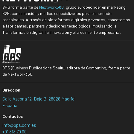
BPS forma parte de
Nextwork360
, grupo europeo líder en marketing
B2B, comunicación y medios especializados para el mercado
tecnológico. A través de plataformas digitales y eventos, conectamos
a fabricantes, partners y decisores tecnológicos impulsando la
Transformación Digital, la Innovación y el crecimiento empresarial.
BPS (Business Publications Spain), editora de Computing, forma parte
de Nextwork360.
Dirección
Calle Azcona 12, Bajo B, 28028 Madrid
España
Contactos
info@bps.com.es
+91 313 79 00