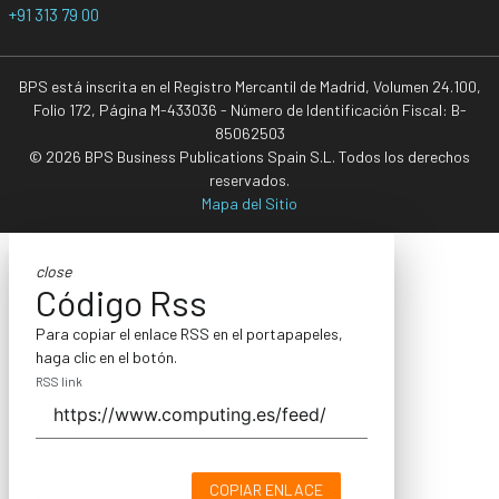
+91 313 79 00
BPS está inscrita en el Registro Mercantil de Madrid, Volumen 24.100,
Folio 172, Página M-433036 - Número de Identificación Fiscal: B-
85062503
© 2026 BPS Business Publications Spain S.L. Todos los derechos
reservados.
Mapa del Sitio
close
Código Rss
Para copiar el enlace RSS en el portapapeles,
haga clic en el botón.
RSS link
COPIAR ENLACE