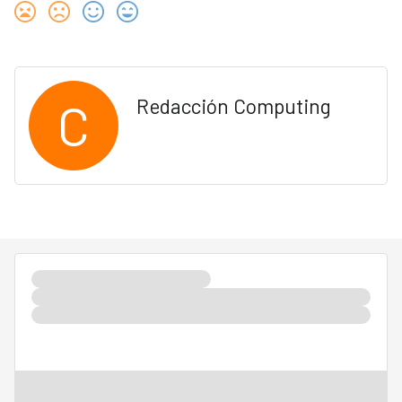
C
Redacción Computing