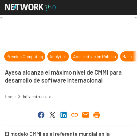
Ayesa alcanza el máximo nivel de C
Premios Computing
Analytics
Administración Pública
MarTec
Ayesa alcanza el máximo nivel de CMMI para
desarrollo de software internacional
Home
Infraestructuras
El modelo CMMI es el referente mundial en la