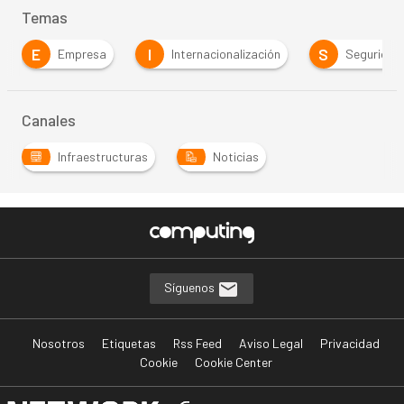
Temas
E
I
S
Empresa
Internacionalización
Seguridad
Canales
Infraestructuras
Noticias
Síguenos
Nosotros
Etiquetas
Rss Feed
Aviso Legal
Privacidad
Cookie
Cookie Center