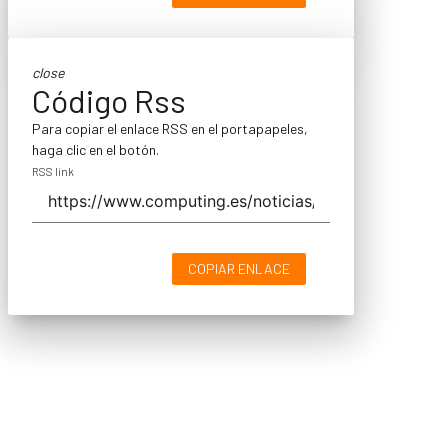
close
Código Rss
Para copiar el enlace RSS en el portapapeles,
haga clic en el botón.
RSS link
COPIAR ENLACE