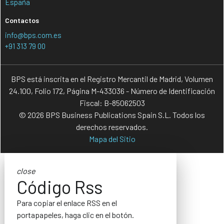
España
Contactos
info@bps.com.es
+91 313 79 00
BPS está inscrita en el Registro Mercantil de Madrid, Volumen
24.100, Folio 172, Página M-433036 - Número de Identificación
Fiscal: B-85062503
© 2026 BPS Business Publications Spain S.L. Todos los
derechos reservados.
Mapa del Sitio
close
Código Rss
Para copiar el enlace RSS en el
portapapeles, haga clic en el botón.