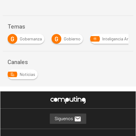
Temas
G
G
Gobernanza
Gobierno
Inteligencia Artific
Canales
Noticias
Síguenos