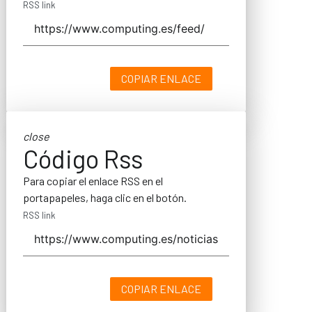
RSS link
COPIAR ENLACE
close
Código Rss
Para copiar el enlace RSS en el
portapapeles, haga clic en el botón.
RSS link
COPIAR ENLACE