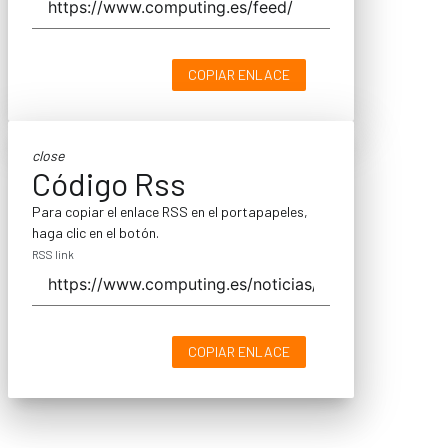
COPIAR ENLACE
close
Código Rss
Para copiar el enlace RSS en el portapapeles,
haga clic en el botón.
RSS link
COPIAR ENLACE