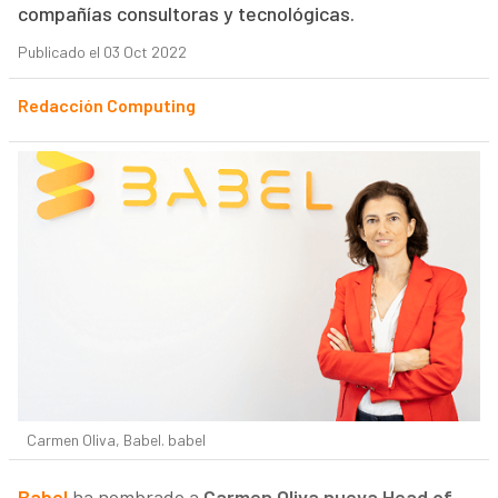
compañías consultoras y tecnológicas.
Publicado el 03 Oct 2022
Redacción Computing
Carmen Oliva, Babel. babel
Babel
ha nombrado a
Carmen Oliva nueva Head of