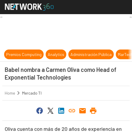
Babel nombra a Carmen Oliva como
Premios Computing
Analytics
Administración Pública
MarTec
Babel nombra a Carmen Oliva como Head of
Exponential Technologies
Home
Mercado TI
Oliva cuenta con más de 20 años de experiencia en