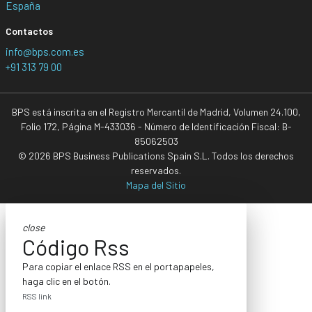
España
Contactos
info@bps.com.es
+91 313 79 00
BPS está inscrita en el Registro Mercantil de Madrid, Volumen 24.100,
Folio 172, Página M-433036 - Número de Identificación Fiscal: B-
85062503
© 2026 BPS Business Publications Spain S.L. Todos los derechos
reservados.
Mapa del Sitio
close
Código Rss
Para copiar el enlace RSS en el portapapeles,
haga clic en el botón.
RSS link