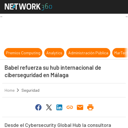
Babel refuerza su hub internacion
Premios Computing
Analytics
Administración Pública
MarTec
Babel refuerza su hub internacional de
ciberseguridad en Málaga
Home
Seguridad
Desde el Cybersecurity Global Hub la consultora