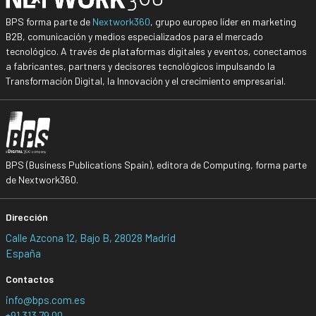
BPS forma parte de
Nextwork360
, grupo europeo líder en marketing
B2B, comunicación y medios especializados para el mercado
tecnológico. A través de plataformas digitales y eventos, conectamos
a fabricantes, partners y decisores tecnológicos impulsando la
Transformación Digital, la Innovación y el crecimiento empresarial.
BPS (Business Publications Spain), editora de Computing, forma parte
de Nextwork360.
Dirección
Calle Azcona 12, Bajo B, 28028 Madrid
España
Contactos
info@bps.com.es
+91 313 79 00