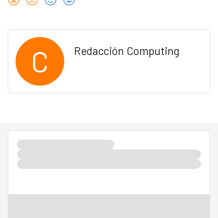
C
Redacción Computing