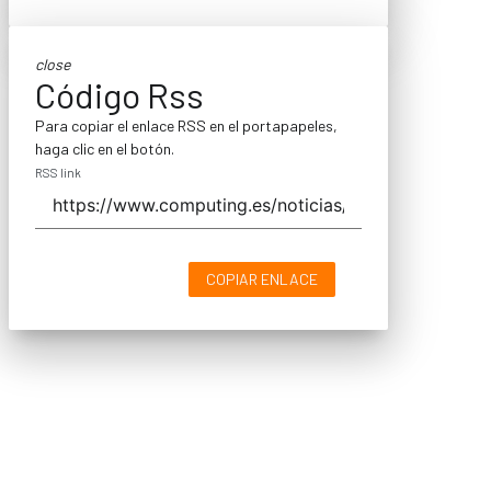
close
Código Rss
Para copiar el enlace RSS en el portapapeles,
haga clic en el botón.
RSS link
COPIAR ENLACE