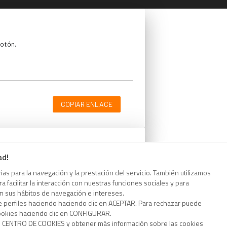
botón.
COPIAR ENLACE
ad!
botón.
as para la navegación y la prestación del servicio. También utilizamos
 facilitar la interacción con nuestras funciones sociales y para
on sus hábitos de navegación e intereses.
e perfiles haciendo haciendo clic en ACEPTAR. Para rechazar puede
cookies haciendo clic en CONFIGURAR.
o CENTRO DE COOKIES y obtener más información sobre las cookies
COPIAR ENLACE