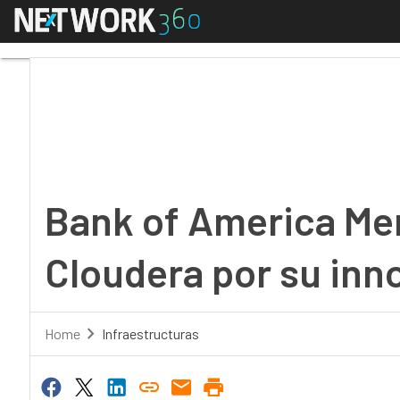
Menú
Bank of America Merri
Bank of America Mer
Cloudera por su inn
Home
Infraestructuras