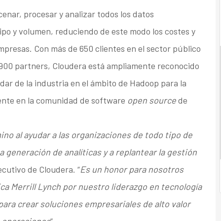
enar, procesar y analizar todos los datos
po y volumen, reduciendo de este modo los costes y
mpresas. Con más de 650 clientes en el sector público
.900 partners, Cloudera está ampliamente reconocido
dar de la industria en el ámbito de Hadoop para la
yente en la comunidad de software
open source
de
o al ayudar a las organizaciones de todo tipo de
a generación de analíticas y a replantear la gestión
jecutivo de Cloudera. “
Es un honor para nosotros
a Merrill Lynch por nuestro liderazgo en tecnología
ara crear soluciones empresariales de alto valor