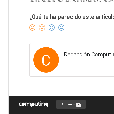
que coloquen los datos en el centro de la
¿Qué te ha parecido este artícul
C
Redacción Computi
Síguenos