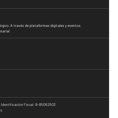
gico. A través de plataformas digitales y eventos,
sarial.
e Identificación Fiscal: B-85062503
s.