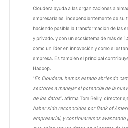
Cloudera ayuda a las organizaciones a almac
empresariales, independientemente de su ti
haciendo posible la transformación de las e
y privado, y con un ecosistema de más de 1
como un líder en innovación y como el están
empresa. Es también el principal contribu
Hadoop.
“
En Cloudera, hemos estado abriendo camin
sectores a manejar el potencial de la nuev
de los datos
”, afirma Tom Reilly, director e
haber sido reconocidos por Bank of Americ
empresarial, y continuaremos avanzando p