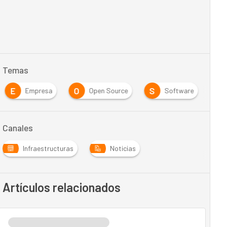
Temas
E
O
S
Empresa
Open Source
Software
Canales
Infraestructuras
Noticias
Artículos relacionados