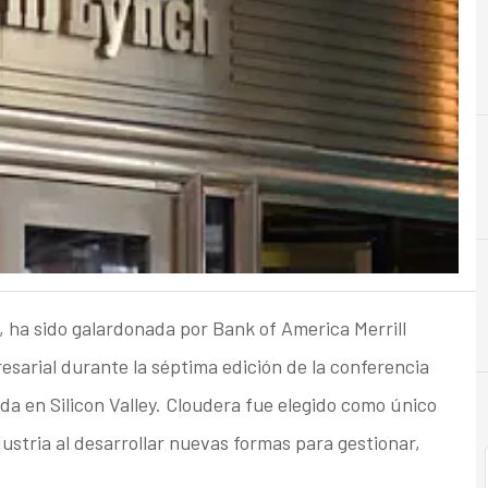
C
Costes
 ha sido galardonada por Bank of America Merrill
sarial durante la séptima edición de la conferencia
a en Silicon Valley. Cloudera fue elegido como único
ustria al desarrollar nuevas formas para gestionar,