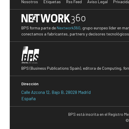
Nosotros
Etiquetas
Rss Feed
Aviso Legal
Privacid
BPS forma parte de
Nextwork360
, grupo europeo líder en ma
conectamos a fabricantes, partners y decisores tecnológicos i
BPS (Business Publications Spain), editora de Computing, fo
Dirección
Calle Azcona 12, Bajo B, 28028 Madrid
España
BPS está inscrita en el Registro M
©