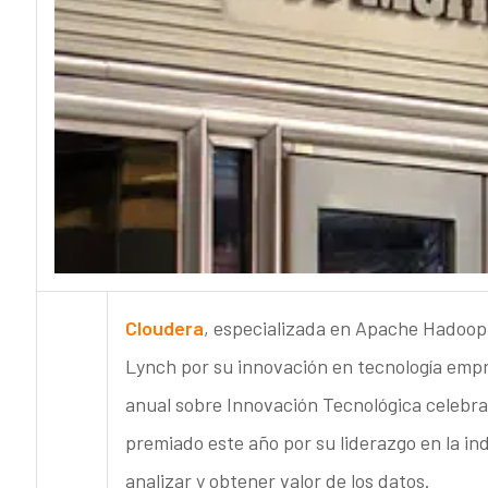
Cloudera
, especializada en Apache Hadoop,
Lynch por su innovación en tecnología empre
anual sobre Innovación Tecnológica celebrad
premiado este año por su liderazgo en la ind
analizar y obtener valor de los datos.