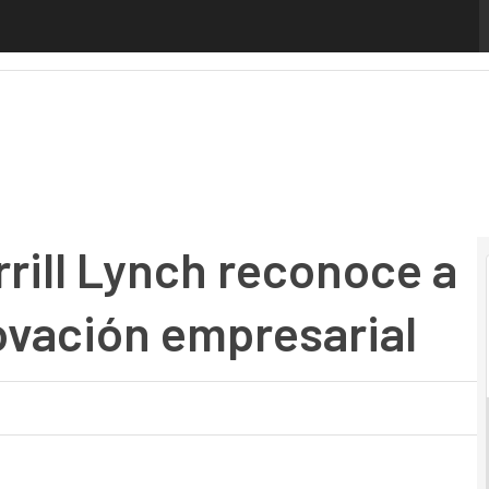
ll Lynch reconoce a Cloudera por su innovación empresaria
rill Lynch reconoce a
ovación empresarial