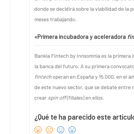
donde se decidirá sobre la viabilidad de la 
meses trabajando.
«Primera incubadora y aceleradora
fi
Bankia Fintech by Innsomnia es la primera 
la banca del futuro. A su primera convocato
fintech
operan en España y 15.000, en el ámb
de este nuevo sector, que se debate entre m
crear
spin off
(filiales) en ellos.
¿Qué te ha parecido este artícul