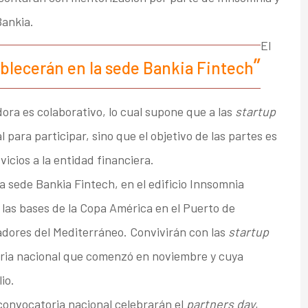
Bankia.
El
ablecerán en la sede Bankia Fintech
dora es colaborativo, lo cual supone que a las
startup
 para participar, sino que el objetivo de las partes es
cios a la entidad financiera.
a sede Bankia Fintech, en el edificio Innsomnia
 las bases de la Copa América en el Puerto de
dores del Mediterráneo. Convivirán con las
startup
ria nacional que comenzó en noviembre y cuya
io.
convocatoria nacional celebrarán el
partners day
,