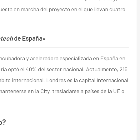
puesta en marcha del proyecto en el que llevan cuatro
ntech
de España»
incubadora y aceleradora especializada en España en
ria optó el 40% del sector nacional. Actualmente, 215
ito internacional. Londres es la capital internacional
antenerse en la City, trasladarse a países de la UE o
o?