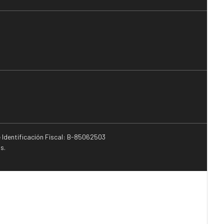
e Identificación Fiscal: B-85062503
s.