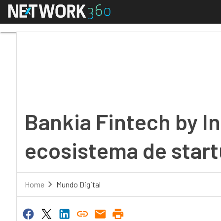
Menú
Bankia Fintech by Inn
Bankia Fintech by I
ecosistema de star
Home
Mundo Digital