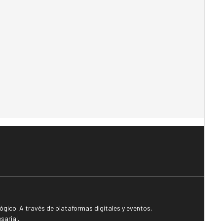
gico. A través de plataformas digitales y eventos,
sarial.