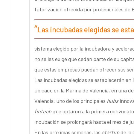
tutorización ofrecida por profesionales de 
Las incubadas elegidas se est
sistema elegido por la incubadora y acelera
no se les exige que cedan parte de su capital
que estas empresas puedan ofrecer sus servi
Las incubadas elegidas se establecerán en l
ubicado en la Marina de Valencia, en una de
Valencia, uno de los principales
hubs
innova
fintech
que optaron a la primera convocato
incubación se prolongará hasta el mes de jul
En las próximas semanas, las
startup
de la 