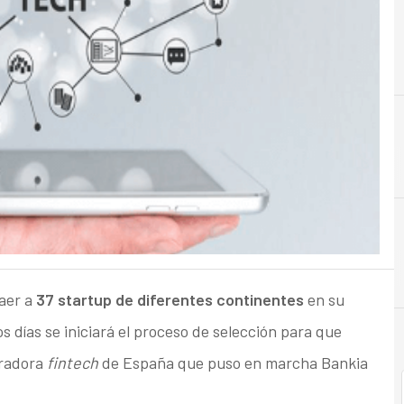
A
Acuerdo
aer a
37 startup de diferentes continentes
en su
s días se iniciará el proceso de selección para que
eradora
fintech
de España que puso en marcha Bankia