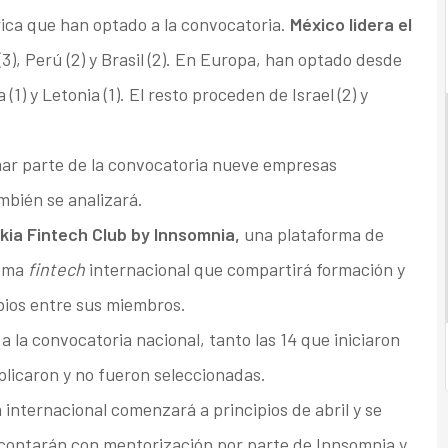
ca que han optado a la convocatoria.
México lidera el
3), Perú (2) y Brasil (2). En Europa, han optado desde
a (1) y Letonia (1). El resto proceden de Israel (2) y
mar parte de la convocatoria nueve empresas
bién se analizará.
kia Fintech Club by Innsomnia,
una plataforma de
tema
fintech
internacional que compartirá formación y
mbios entre sus miembros.
 la convocatoria nacional, tanto las 14 que iniciaron
licaron y no fueron seleccionadas.
 internacional comenzará a principios de abril y se
 contarán con mentorización por parte de Innsomnia y