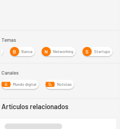
Temas
B
N
S
s
Banca
Networking
Startups
Canales
Mundo digital
Noticias
Artículos relacionados