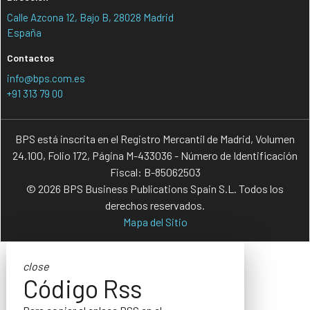
Calle Azcona 12, Bajo B, 28028 Madrid
España
Contactos
info@bps.com.es
+91 313 79 00
BPS está inscrita en el Registro Mercantil de Madrid, Volumen
24.100, Folio 172, Página M-433036 - Número de Identificación
Fiscal: B-85062503
© 2026 BPS Business Publications Spain S.L. Todos los
derechos reservados.
Mapa del Sitio
close
Código Rss