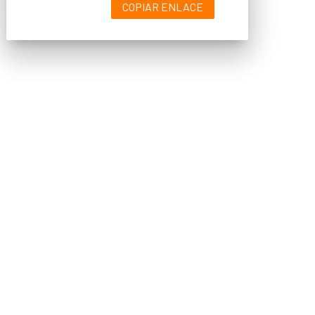
COPIAR ENLACE