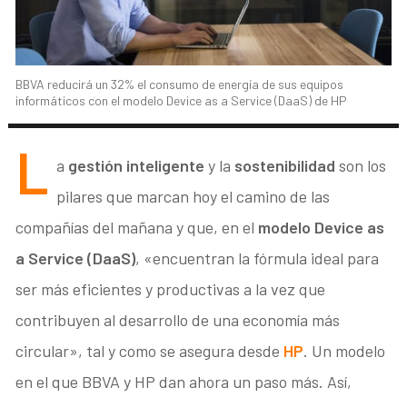
BBVA reducirá un 32% el consumo de energía de sus equipos
informáticos con el modelo Device as a Service (DaaS) de HP
L
a
gestión inteligente
y la
sostenibilidad
son los
pilares que marcan hoy el camino de las
compañías del mañana y que, en el
modelo Device as
a Service (DaaS)
, «encuentran la fórmula ideal para
ser más eficientes y productivas a la vez que
contribuyen al desarrollo de una economía más
circular», tal y como se asegura desde
HP
. Un modelo
en el que BBVA y HP dan ahora un paso más. Así,