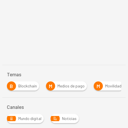
Temas
B
M
M
Blockchain
Medios de pago
Movilidad
Canales
Mundo digital
Noticias