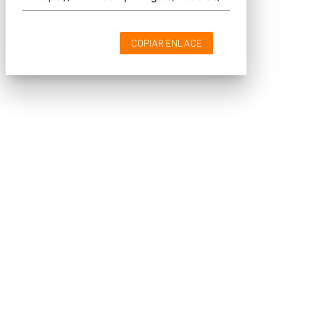
COPIAR ENLACE