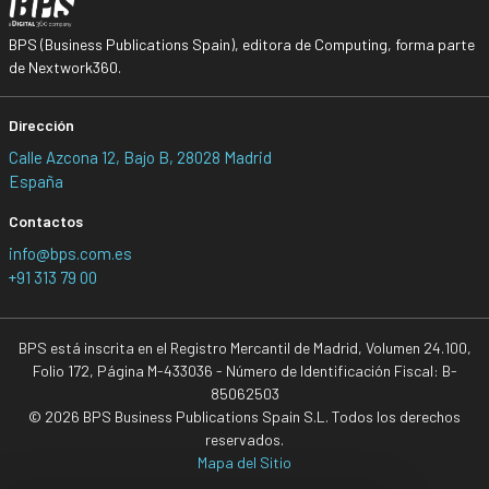
BPS (Business Publications Spain), editora de Computing, forma parte
de Nextwork360.
Dirección
Calle Azcona 12, Bajo B, 28028 Madrid
España
Contactos
info@bps.com.es
+91 313 79 00
BPS está inscrita en el Registro Mercantil de Madrid, Volumen 24.100,
Folio 172, Página M-433036 - Número de Identificación Fiscal: B-
85062503
© 2026 BPS Business Publications Spain S.L. Todos los derechos
reservados.
Mapa del Sitio