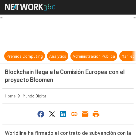
Blockchain llega a la Comisión Eur
Premios Computing
Analytics
Administración Pública
MarTec
Blockchain llega a la Comisión Europea con el
proyecto Bloomen
Home
Mundo Digital
Worldline ha firmado el contrato de subvención con la