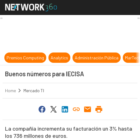
Buenos números para IECISA
Premios Computing
Analytics
Administración Pública
MarTec
Buenos números para IECISA
Home
Mercado TI
La compañía incrementa su facturación un 3% hasta
los 736 millones de euros.