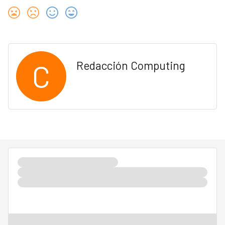
C
Redacción Computing