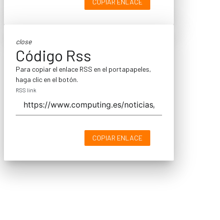
COPIAR ENLACE
close
Código Rss
Para copiar el enlace RSS en el portapapeles,
haga clic en el botón.
RSS link
COPIAR ENLACE