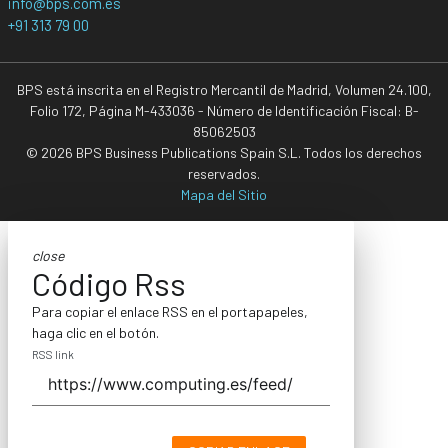
info@bps.com.es
+91 313 79 00
BPS está inscrita en el Registro Mercantil de Madrid, Volumen 24.100,
Folio 172, Página M-433036 - Número de Identificación Fiscal: B-
85062503
© 2026 BPS Business Publications Spain S.L. Todos los derechos
reservados.
Mapa del Sitio
close
Código Rss
Para copiar el enlace RSS en el portapapeles,
haga clic en el botón.
RSS link