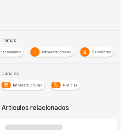
Temas
I
S
cenamiento
infraestructuras
Servidores
Canales
Infraestructuras
Noticias
Artículos relacionados