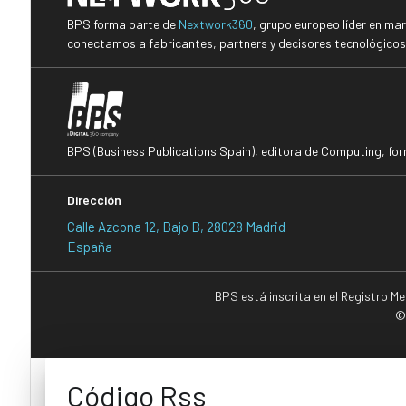
BPS forma parte de
Nextwork360
, grupo europeo líder en ma
conectamos a fabricantes, partners y decisores tecnológicos i
BPS (Business Publications Spain), editora de Computing, fo
Dirección
Calle Azcona 12, Bajo B, 28028 Madrid
España
BPS está inscrita en el Registro M
©
Código Rss