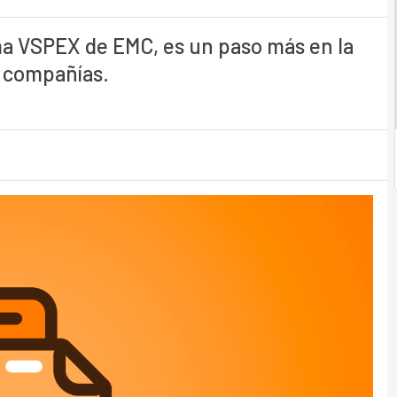
ama VSPEX de EMC, es un paso más en la
s compañías.