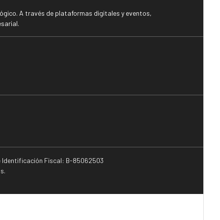
gico. A través de plataformas digitales y eventos,
sarial.
e Identificación Fiscal: B-85062503
s.