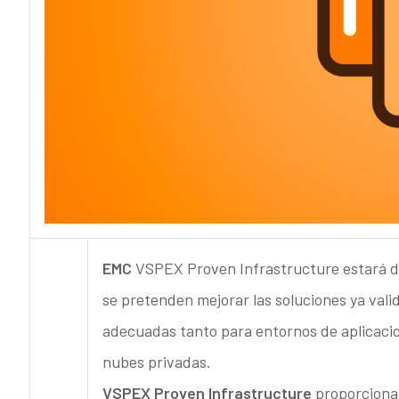
EMC
VSPEX Proven Infrastructure estará di
se pretenden mejorar las soluciones ya vali
adecuadas tanto para entornos de aplicacio
nubes privadas.
VSPEX Proven Infrastructure
proporciona