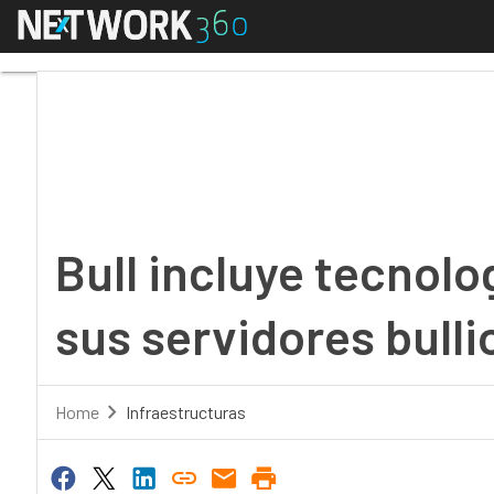
Menú
Bull incluye tecnologí
Bull incluye tecnol
sus servidores bulli
Home
Infraestructuras