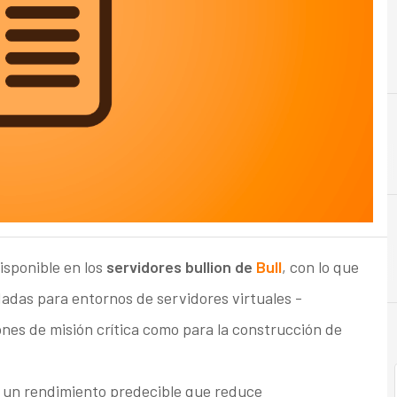
A
Alma
sponible en los
servidores bullion de
Bull
, con lo que
dadas para entornos de servidores virtuales -
nes de misión crítica como para la construcción de
 un rendimiento predecible que reduce