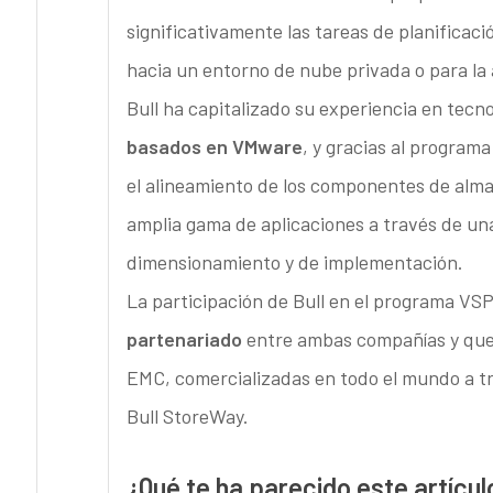
significativamente las tareas de planificac
hacia un entorno de nube privada o para la 
Bull ha capitalizado su experiencia en tecn
basados en VMware
, y gracias al program
el alineamiento de los componentes de alm
amplia gama de aplicaciones a través de una
dimensionamiento y de implementación.
La participación de Bull en el programa VS
partenariado
entre ambas compañías y que s
EMC, comercializadas en todo el mundo a t
Bull StoreWay.
¿Qué te ha parecido este artícul