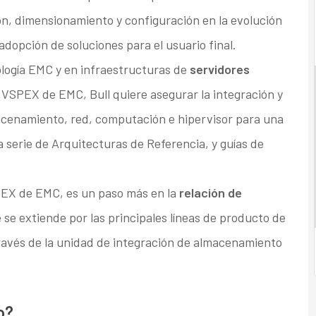
ión, dimensionamiento y configuración en la evolución
adopción de soluciones para el usuario final.
ología EMC y en infraestructuras de
servidores
a VSPEX de EMC, Bull quiere asegurar la integración y
acenamiento, red, computación e hipervisor para una
 serie de Arquitecturas de Referencia, y guías de
PEX de EMC, es un paso más en la
relación de
e extiende por las principales líneas de producto de
ravés de la unidad de integración de almacenamiento
o?