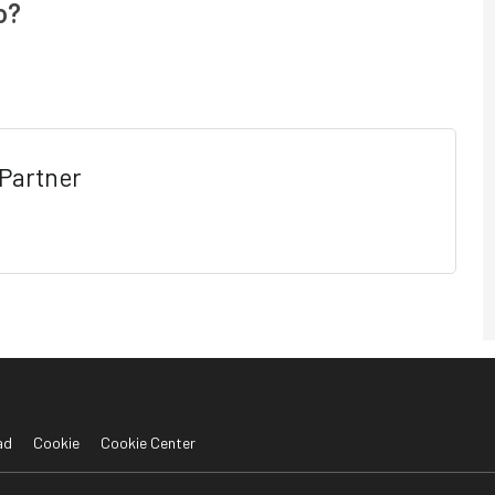
o?
Partner
ad
Cookie
Cookie Center