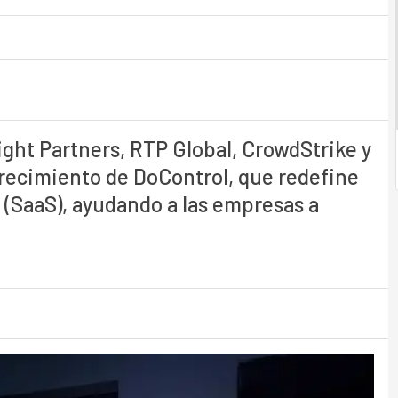
ight Partners, RTP Global, CrowdStrike y
crecimiento de DoControl, que redefine
e (SaaS), ayudando a las empresas a