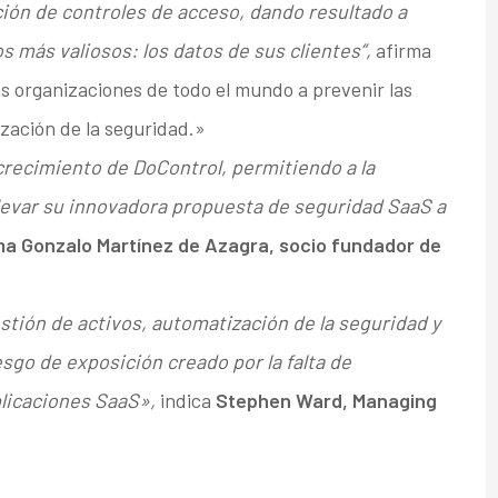
ión de controles de acceso, dando resultado a
s más valiosos: los datos de sus clientes”,
afirma
 organizaciones de todo el mundo a prevenir las
ización de la seguridad.»
crecimiento de DoControl, permitiendo a la
llevar su innovadora propuesta de seguridad SaaS a
ma Gonzalo Martínez de Azagra, soci
o fundador de
tión de activos, automatización de la seguridad y
sgo de exposición creado por la falta de
licaciones SaaS»,
indica
Stephen Ward,
Managing