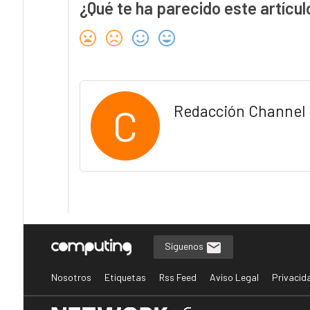
¿Qué te ha parecido este artícul
C
Redacción Channel 
Síguenos
Nosotros
Etiquetas
Rss Feed
Aviso Legal
Privacid