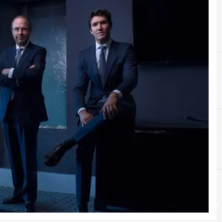
C
Ciberseguridad