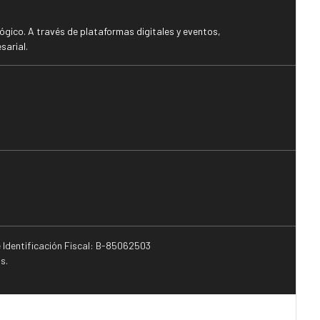
gico. A través de plataformas digitales y eventos,
sarial.
e Identificación Fiscal: B-85062503
s.