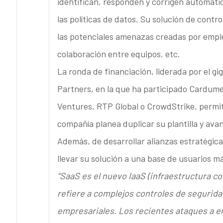
identifican, responden y corrigen automáti
las políticas de datos. Su solución de cont
las potenciales amenazas creadas por empl
colaboración entre equipos, etc.
La ronda de financiación, liderada por el g
Partners, en la que ha participado Cardume
Ventures, RTP Global o CrowdStrike, permit
compañía planea duplicar su plantilla y av
Además, de desarrollar alianzas estratégica
llevar su solución a una base de usuarios m
“SaaS es el nuevo IaaS (infraestructura co
refiere a complejos controles de segurida
empresariales. Los recientes ataques a e