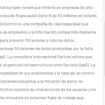
al europeo-israelí que invierte en empresas de alta
ronda de financiación Serie B de 30 millones de dólares
 DoControl es una compañía de ciberseguridad que
os de empleados y la información compartida mediante
 para prevenir filtraciones y robo de datos.
ostosas filtraciones de datos producidas por la falta
aaS. La consultora internacional Gartner estima que
 al gasto en Infraestructura como Servicio (IaaS). La
mplejidad de sus ecosistemas y la falta de un control
zaciones expuestas a la filtración de datos no
Control examina las interacciones de los usuarios y los
 los introduce en potentes flujos de trabajo que