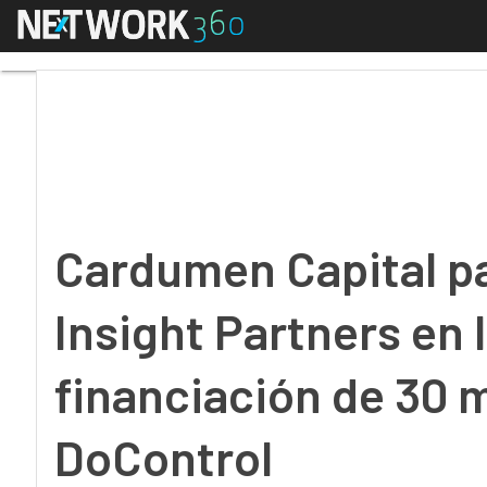
Menú
Cardumen Capital parti
Cardumen Capital pa
Insight Partners en 
financiación de 30 m
DoControl