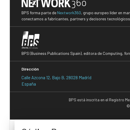
BPS forma parte de
Nextwork360
, grupo europeo líder en ma
conectamos a fabricantes, partners y decisores tecnológicos i
BPS (Business Publications Spain), editora de Computing, fo
Dirección
Calle Azcona 12, Bajo B, 28028 Madrid
España
BPS está inscrita en el Registro M
©