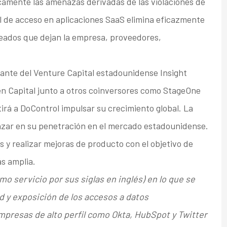
camente las amenazas derivadas de las violaciones de
rol de acceso en aplicaciones SaaS elimina eficazmente
eados que dejan la empresa, proveedores,
igante del Venture Capital estadounidense Insight
n Capital junto a otros coinversores como StageOne
irá a DoControl impulsar su crecimiento global. La
anzar en su penetración en el mercado estadounidense.
s y realizar mejoras de producto con el objetivo de
ás amplia.
mo servicio por sus siglas en inglés) en lo que se
d y exposición de los accesos a datos
mpresas de alto perfil como Okta, HubSpot y Twitter