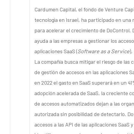
Cardumen Capital, el fondo de Venture Capit
tecnología en Israel, ha participado en una 
para acelerar el crecimiento de DoControl.
ayuda a las empresas a gestionar los acces
aplicaciones SaaS (
Software as a Service
),
La compañía busca mitigar el riesgo de las c
de gestión de accesos en las aplicaciones S
en 2022 el gasto en SaaS superará en un 41%
adopción acelerada de SaaS, la creciente co
de accesos automatizados dejan a las organi
autorizada sin posibilidad de detectarlo. Do
accesos a las API de las aplicaciones SaaS y