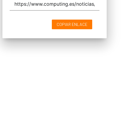
COPIAR ENLACE