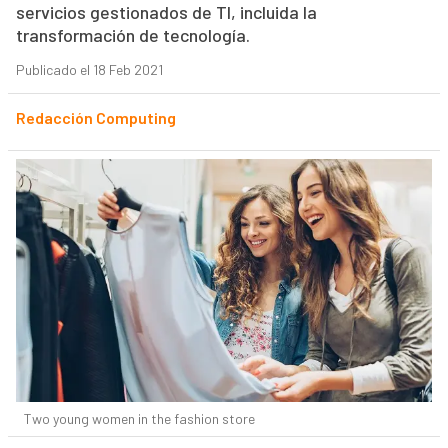
servicios gestionados de TI, incluida la
transformación de tecnología.
Publicado el 18 Feb 2021
Redacción Computing
Two young women in the fashion store