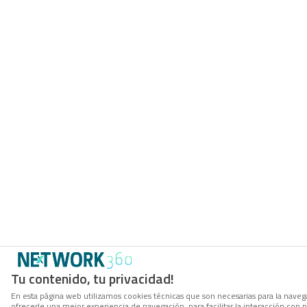
Tu contenido, tu privacidad!
En esta página web utilizamos cookies técnicas que son necesarias para la navega
ofrecerle una mejor experiencia de navegación, para facilitar la interacción con 