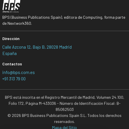
BPS (Business Publications Spain), editora de Computing, forma parte
de Nextwork360.
Dirección
Calle Azcona 12, Bajo B, 28028 Madrid
España
Contactos
info@bps.com.es
+91 313 79 00
BPS está inscrita en el Registro Mercantil de Madrid, Volumen 24.100,
Folio 172, Página M-433036 - Número de Identificación Fiscal: B-
85062503
© 2026 BPS Business Publications Spain S.L. Todos los derechos
reservados.
Mapa del Sitio