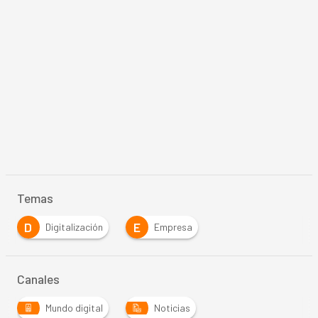
Temas
D
E
Digitalización
Empresa
Canales
Mundo digital
Noticias