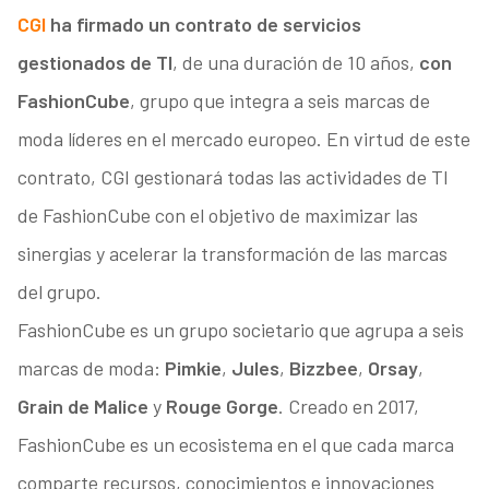
CGI
ha firmado un contrato de servicios
gestionados de TI
, de una duración de 10 años,
con
FashionCube
, grupo que integra a seis marcas de
moda líderes en el mercado europeo. En virtud de este
contrato, CGI gestionará todas las actividades de TI
de FashionCube con el objetivo de maximizar las
sinergias y acelerar la transformación de las marcas
del grupo.
FashionCube es un grupo societario que agrupa a seis
marcas de moda:
Pimkie
,
Jules
,
Bizzbee
,
Orsay
,
Grain de Malice
y
Rouge Gorge
. Creado en 2017,
FashionCube es un ecosistema en el que cada marca
comparte recursos, conocimientos e innovaciones