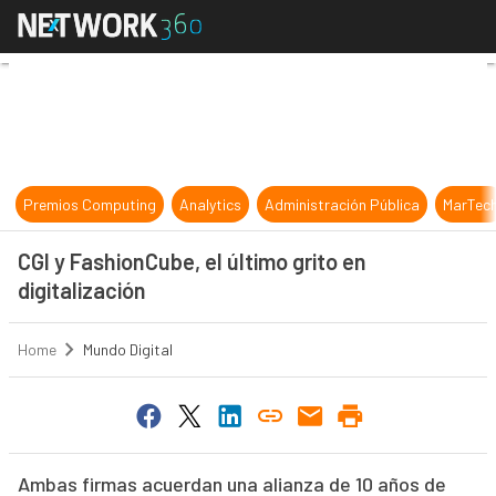
CGI y FashionCube, el último grito e
Premios Computing
Analytics
Administración Pública
MarTec
CGI y FashionCube, el último grito en
digitalización
Home
Mundo Digital
Ambas firmas acuerdan una alianza de 10 años de