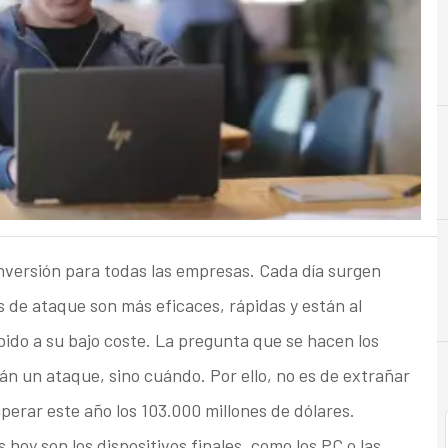
C
Ciberseguridad
inversión para todas las empresas. Cada día surgen
de ataque son más eficaces, rápidas y están al
do a su bajo coste. La pregunta que se hacen los
rán un ataque, sino cuándo. Por ello, no es de extrañar
perar este año los 103.000 millones de dólares.
hoy son los dispositivos finales, como los PC o las