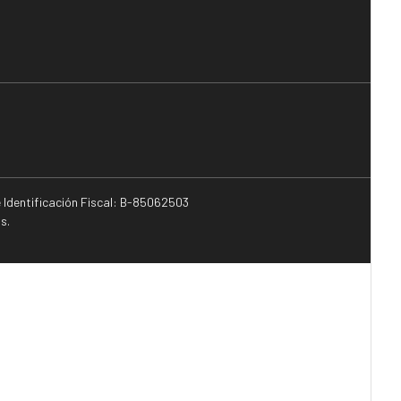
e Identificación Fiscal: B-85062503
s.