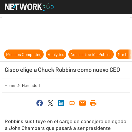
Cisco elige a Chuck Robbins como
Premios Computing
Analytics
Administración Pública
MarTec
Cisco elige a Chuck Robbins como nuevo CEO
Home
Mercado TI
Robbins sustituye en el cargo de consejero delegado
a John Chambers que pasará a ser presidente