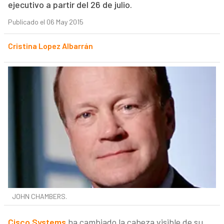
ejecutivo a partir del 26 de julio.
Publicado el 06 May 2015
Cristina Lopez Albarrán
JOHN CHAMBERS.
Cisco Systems
ha cambiado la cabeza visible de su