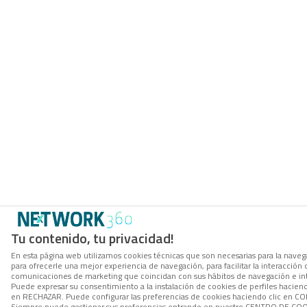
Tu contenido, tu privacidad!
En esta página web utilizamos cookies técnicas que son necesarias para la navega
para ofrecerle una mejor experiencia de navegación, para facilitar la interacción 
comunicaciones de marketing que coincidan con sus hábitos de navegación e in
Puede expresar su consentimiento a la instalación de cookies de perfiles hacien
en RECHAZAR. Puede configurar las preferencias de cookies haciendo clic en 
Siempre puede gestionar sus preferencias entrando en nuestro CENTRO DE COOK