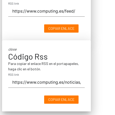
RSS link
COPIAR ENLACE
close
Código Rss
Para copiar el enlace RSS en el portapapeles,
haga clic en el botón.
RSS link
COPIAR ENLACE