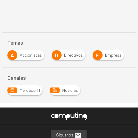
Temas
A
D
E
Accionistas
Directivos
Empresa
Canales
Mercado TI
Noticias
Síguenos