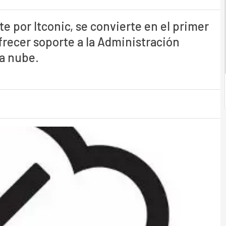
e por Itconic, se convierte en el primer
recer soporte a la Administración
la nube.