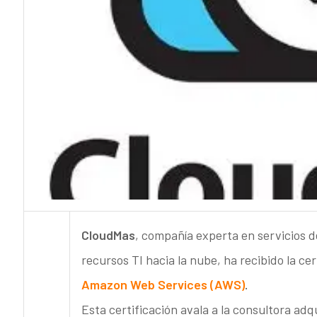
CloudMas
, compañía experta en servicios d
recursos TI hacia la nube, ha recibido la 
Amazon Web Services (AWS)
.
Esta certificación avala a la consultora ad