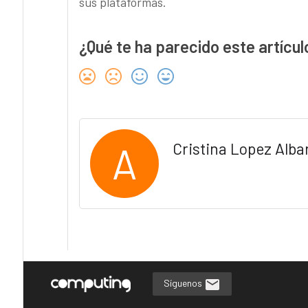
sus plataformas.
¿Qué te ha parecido este artícul
A
Cristina Lopez Alba
Síguenos