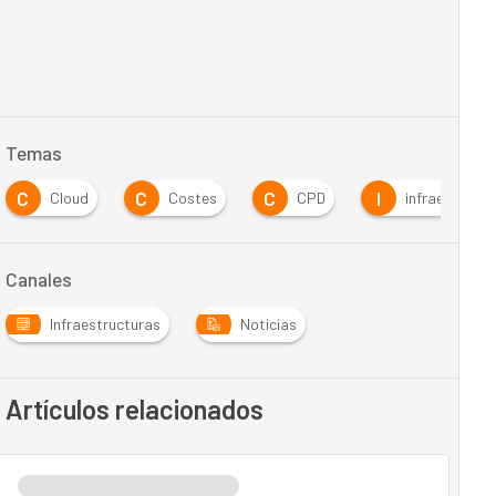
Temas
C
C
C
I
Cloud
Costes
CPD
infraestructu
Canales
Infraestructuras
Noticias
Artículos relacionados