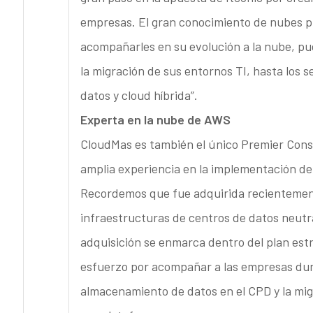
empresas. El gran conocimiento de nubes p
acompañarles en su evolución a la nube, pud
la migración de sus entornos TI, hasta los 
datos y cloud híbrida”.
Experta en la nube de AWS
CloudMas es también el único Premier Consu
amplia experiencia en la implementación de 
Recordemos que fue adquirida recientement
infraestructuras de centros de datos neutr
adquisición se enmarca dentro del plan est
esfuerzo por acompañar a las empresas dura
almacenamiento de datos en el CPD y la migr