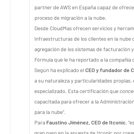
partner de AWS en España capaz de ofrecer 
proceso de migración a la nube.
Desde CloudMas ofrecen servicios y herramie
infraestructuras de los clientes en la nube 
agregación de los sistemas de facturación y
Fórmula que le ha reportado a la compañía c
Según ha explicado el
CEO y fundador de 
a su naturaleza y particularidades propias, 
especializado. Esta certificación que con
capacitada para ofrecer a la Administración
para la nube”.
Para
Faustino Jiménez, CEO de Itconic
, “
gran paso en la apuesta de Itconic por crear