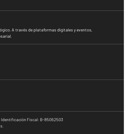
gico. A través de plataformas digitales y eventos,
sarial.
e Identificación Fiscal: B-85062503
s.