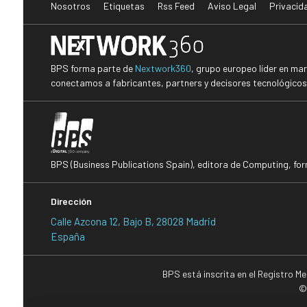
Nosotros
Etiquetas
Rss Feed
Aviso Legal
Privacid
BPS forma parte de
Nextwork360
, grupo europeo líder en ma
conectamos a fabricantes, partners y decisores tecnológicos i
BPS (Business Publications Spain), editora de Computing, fo
Dirección
Calle Azcona 12, Bajo B, 28028 Madrid
España
BPS está inscrita en el Registro M
©