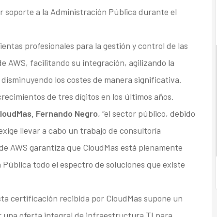
soporte a la Administración Pública durante el
ntas profesionales para la gestión y control de las
de AWS, facilitando su integración, agilizando la
 disminuyendo los costes de manera significativa.
recimientos de tres dígitos en los últimos años.
CloudMas, Fernando Negro
, “el sector público, debido
exige llevar a cabo un trabajo de consultoría
cede AWS garantiza que CloudMas está plenamente
 Pública todo el espectro de soluciones que existe
esta certificación recibida por CloudMas supone un
 una oferta integral de infraestructura TI para