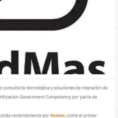
A
Almacenamiento
e consultoría tecnológica y soluciones de migración de
certificación Government Competency por parte de
quirida recientemente por
Itconic
, como el primer