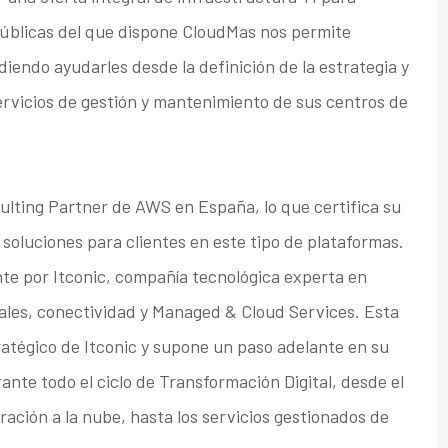
úblicas del que dispone CloudMas nos permite
iendo ayudarles desde la definición de la estrategia y
servicios de gestión y mantenimiento de sus centros de
lting Partner de AWS en España, lo que certifica su
soluciones para clientes en este tipo de plataformas.
e por Itconic, compañía tecnológica experta en
ales, conectividad y Managed & Cloud Services. Esta
ratégico de Itconic y supone un paso adelante en su
nte todo el ciclo de Transformación Digital, desde el
ación a la nube, hasta los servicios gestionados de