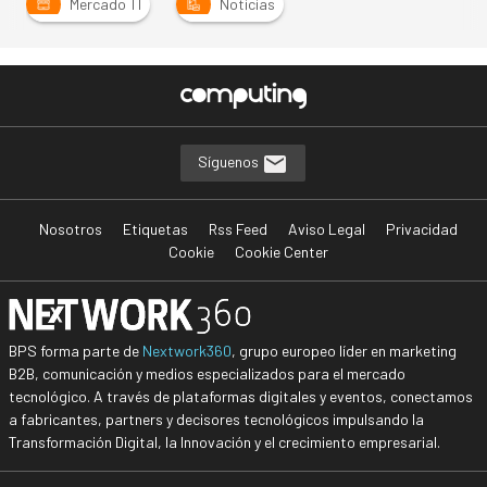
Mercado TI
Noticias
Síguenos
Nosotros
Etiquetas
Rss Feed
Aviso Legal
Privacidad
Cookie
Cookie Center
BPS forma parte de
Nextwork360
, grupo europeo líder en marketing
B2B, comunicación y medios especializados para el mercado
tecnológico. A través de plataformas digitales y eventos, conectamos
a fabricantes, partners y decisores tecnológicos impulsando la
Transformación Digital, la Innovación y el crecimiento empresarial.