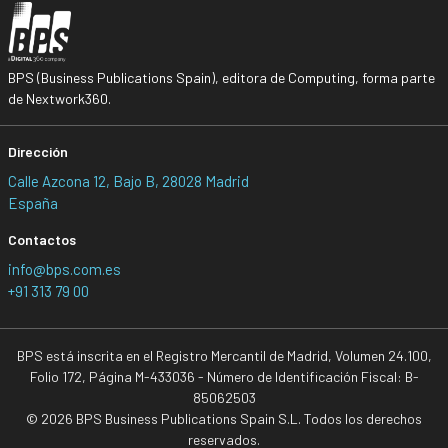
BPS (Business Publications Spain), editora de Computing, forma parte
de Nextwork360.
Dirección
Calle Azcona 12, Bajo B, 28028 Madrid
España
Contactos
info@bps.com.es
+91 313 79 00
BPS está inscrita en el Registro Mercantil de Madrid, Volumen 24.100,
Folio 172, Página M-433036 - Número de Identificación Fiscal: B-
85062503
© 2026 BPS Business Publications Spain S.L. Todos los derechos
reservados.