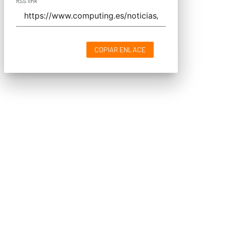
RSS link
COPIAR ENLACE