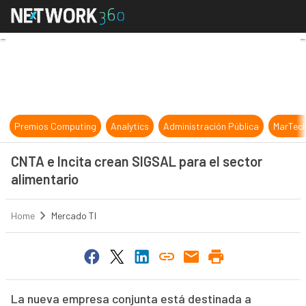
CNTA e Incita crean SIGSAL para el
Premios Computing
Analytics
Administración Pública
MarTec
CNTA e Incita crean SIGSAL para el sector
alimentario
Home
Mercado TI
La nueva empresa conjunta está destinada a