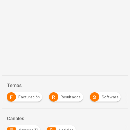
Temas
F
R
S
Facturación
Resultados
Software
Canales
Mercado TI
Noticias