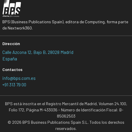
BPS (Business Publications Spain), editora de Computing, forma parte
de Nextwork360.
Dirección
Calle Azcona 12, Bajo B, 28028 Madrid
España
Contactos
info@bps.com.es
+91 313 79 00
BPS está inscrita en el Registro Mercantil de Madrid, Volumen 24.100,
Folio 172, Página M-433036 - Número de Identificación Fiscal: B-
85062503
© 2026 BPS Business Publications Spain S.L. Todos los derechos
reservados.