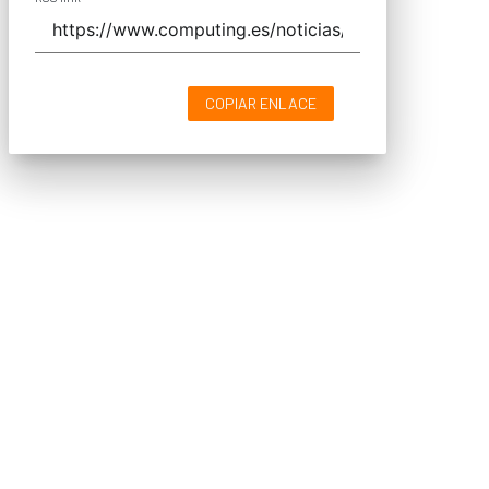
COPIAR ENLACE