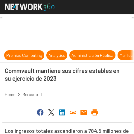
Commvault mantiene sus cifras esta
Premios Computing
Analytics
Administración Pública
MarTec
Commvault mantiene sus cifras estables en
su ejercicio de 2023
Home
Mercado TI
Los ingresos totales ascendieron a 784,6 millones de