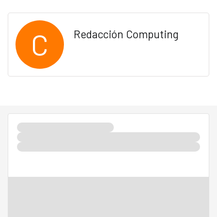
C
Redacción Computing