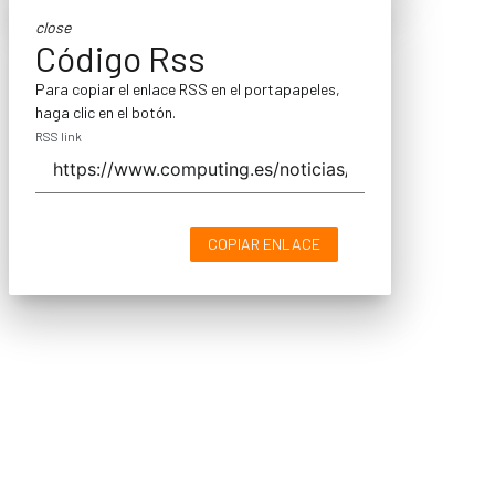
close
Código Rss
Para copiar el enlace RSS en el portapapeles,
haga clic en el botón.
RSS link
COPIAR ENLACE