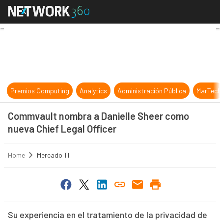
Commvault nombra a Danielle Sheer
Premios Computing
Analytics
Administración Pública
MarTec
Commvault nombra a Danielle Sheer como
nueva Chief Legal Officer
Home
Mercado TI
Su experiencia en el tratamiento de la privacidad de