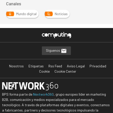
Canales
Mundo digital
Noticias
Síguenos
Nosotros
Etiquetas
Rss Feed
Aviso Legal
Privacidad
Cookie
Cookie Center
BPS forma parte de
Nextwork360
, grupo europeo líder en marketing
B2B, comunicación y medios especializados para el mercado
tecnológico. A través de plataformas digitales y eventos, conectamos
a fabricantes, partners y decisores tecnológicos impulsando la