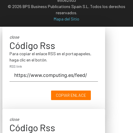
85062503
© 2026 BPS Business Publications Spain S.L. Todos los derechos
reservados.
Mapa del Sitio
close
Código Rss
Para copiar el enlace RSS en el portapapeles,
haga clic en el botón.
RSS link
COPIAR ENLACE
close
Código Rss