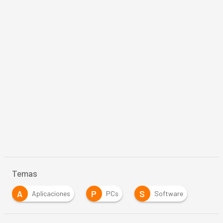
Temas
A
P
S
Aplicaciones
PCs
Software