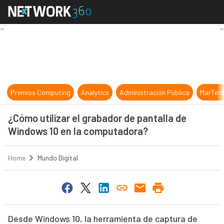
¿Cómo utilizar el grabador de pan
Premios Computing
Analytics
Administración Pública
MarTec
¿Cómo utilizar el grabador de pantalla de
Windows 10 en la computadora?
Home
Mundo Digital
Desde Windows 10, la herramienta de captura de