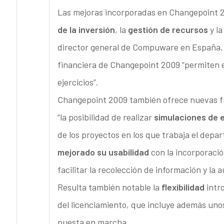
Las mejoras incorporadas en Changepoint 20
de la inversión
, la
gestión de recursos
y l
director general de Compuware en España, 
financiera de Changepoint 2009 “permiten el 
ejercicios”.
Changepoint 2009 también ofrece nuevas fu
“la posibilidad de realizar
simulaciones de 
de los proyectos en los que trabaja el depa
mejorado su usabilidad
con la incorporaci
facilitar la recolección de información y la 
Resulta también notable la
flexibilidad
intr
del licenciamiento, que incluye además unos 
puesta en marcha.