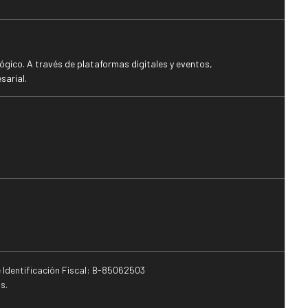
gico. A través de plataformas digitales y eventos,
sarial.
e Identificación Fiscal: B-85062503
s.