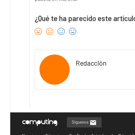
¿Qué te ha parecido este artícul
Redacción
Síguenos