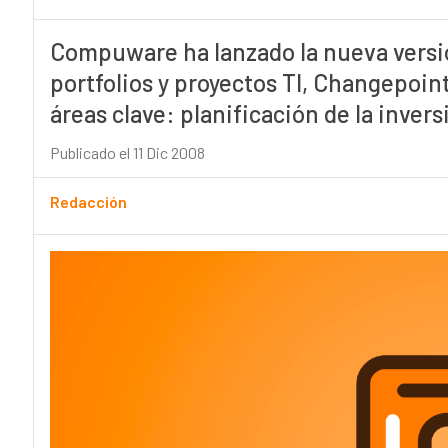
Compuware ha lanzado la nueva versió
portfolios y proyectos TI, Changepoin
áreas clave: planificación de la invers
Publicado el 11 Dic 2008
Redacción