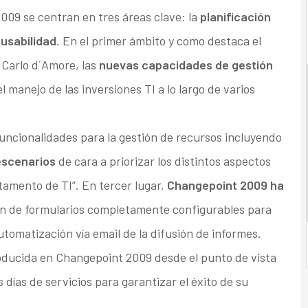
09 se centran en tres áreas clave: la
planificación
a
usabilidad
. En el primer ámbito y como destaca el
Carlo d´Amore, las
nuevas capacidades de gestión
manejo de las inversiones TI a lo largo de varios
ncionalidades para la gestión de recursos incluyendo
escenarios
de cara a priorizar los distintos aspectos
rtamento de TI”. En tercer lugar,
Changepoint 2009 ha
ón de formularios completamente configurables para
automatización vía email de la difusión de informes.
oducida en Changepoint 2009 desde el punto de vista
días de servicios para garantizar el éxito de su