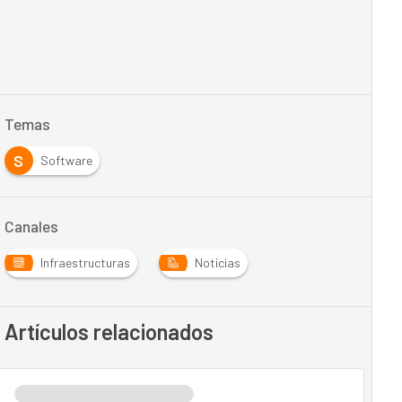
Temas
S
Software
Canales
Infraestructuras
Noticias
Artículos relacionados