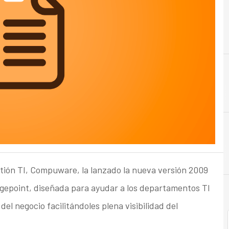
stión TI, Compuware, la lanzado la nueva versión 2009
ngepoint, diseñada para ayudar a los departamentos TI
l negocio facilitándoles plena visibilidad del