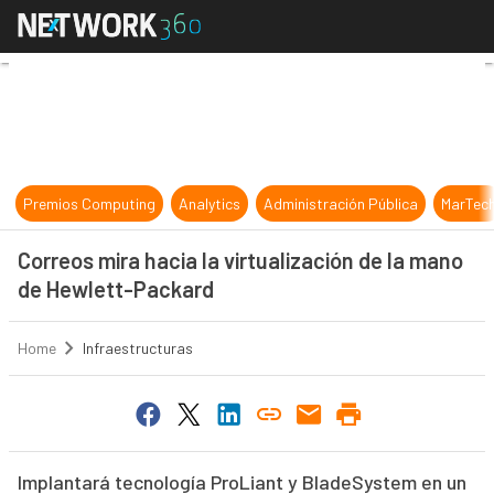
Correos mira hacia la virtualizaci
Premios Computing
Analytics
Administración Pública
MarTec
Correos mira hacia la virtualización de la mano
de Hewlett-Packard
Home
Infraestructuras
Implantará tecnología ProLiant y BladeSystem en un