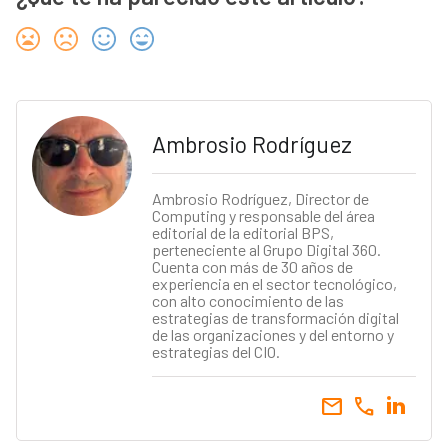
Ambrosio Rodríguez
Ambrosio Rodríguez, Director de
Computing y responsable del área
editorial de la editorial BPS,
perteneciente al Grupo Digital 360.
Cuenta con más de 30 años de
experiencia en el sector tecnológico,
con alto conocimiento de las
estrategias de transformación digital
de las organizaciones y del entorno y
estrategias del CIO.
email
call