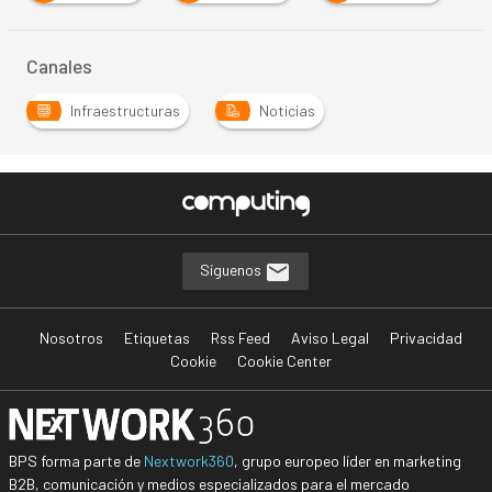
Canales
Infraestructuras
Noticias
Síguenos
Nosotros
Etiquetas
Rss Feed
Aviso Legal
Privacidad
Cookie
Cookie Center
BPS forma parte de
Nextwork360
, grupo europeo líder en marketing
B2B, comunicación y medios especializados para el mercado