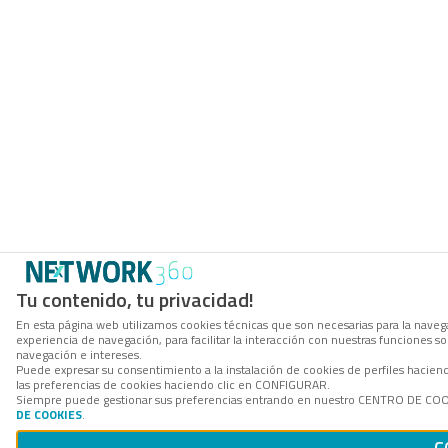
Tu contenido, tu privacidad!
En esta página web utilizamos cookies técnicas que son necesarias para la navega
experiencia de navegación, para facilitar la interacción con nuestras funciones 
navegación e intereses.
Puede expresar su consentimiento a la instalación de cookies de perfiles hacie
las preferencias de cookies haciendo clic en CONFIGURAR.
Siempre puede gestionar sus preferencias entrando en nuestro CENTRO DE COOKI
DE COOKIES
.
C