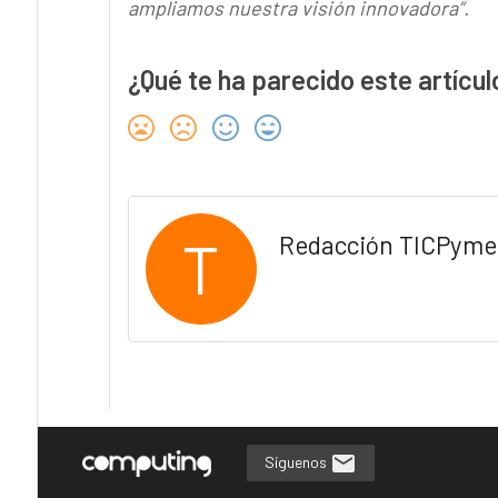
ampliamos nuestra visión innovadora”.
¿Qué te ha parecido este artícul
T
Redacción TICPyme
Síguenos