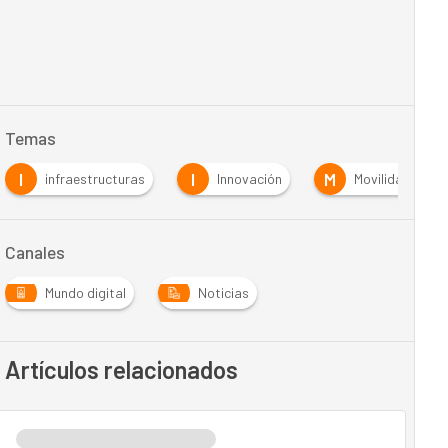
Temas
I
I
M
infraestructuras
Innovación
Movilidad
Canales
Mundo digital
Noticias
Artículos relacionados