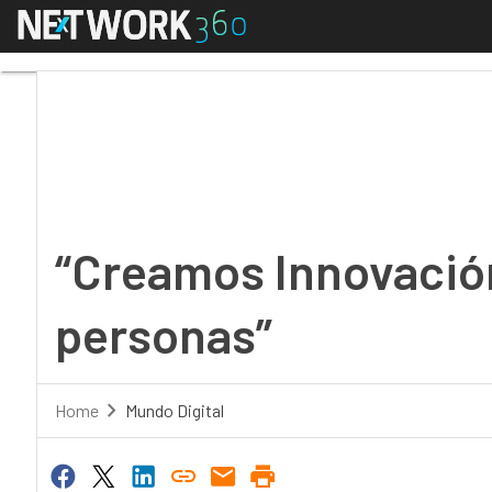
Menú
“Creamos Innovación c
“Creamos Innovación
personas”
Home
Mundo Digital