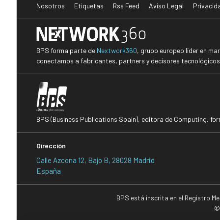
Nosotros
Etiquetas
Rss Feed
Aviso Legal
Privacid
BPS forma parte de
Nextwork360
, grupo europeo líder en ma
conectamos a fabricantes, partners y decisores tecnológicos i
BPS (Business Publications Spain), editora de Computing, fo
Dirección
Calle Azcona 12, Bajo B, 28028 Madrid
España
BPS está inscrita en el Registro M
©