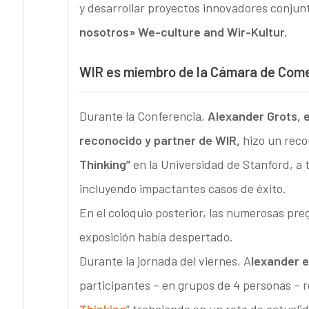
y desarrollar proyectos innovadores conjun
nosotros» We-culture and Wir-Kultur.
WIR es miembro de la Cámara de Com
Durante la Conferencia,
Alexander Grots, 
reconocido y partner de WIR,
hizo un reco
Thinking”
en la Universidad de Stanford, a 
incluyendo impactantes casos de éxito.
En el coloquio posterior, las numerosas pre
exposición había despertado.
Durante la jornada del viernes, A
lexander e
participantes – en grupos de 4 personas – r
Thinking
” trabajando en un reto de actualid