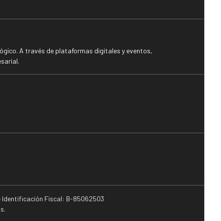
gico. A través de plataformas digitales y eventos,
sarial.
e Identificación Fiscal: B-85062503
s.