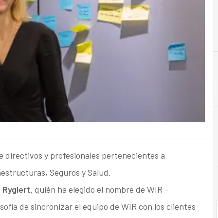
F
Finanzas
e directivos y profesionales pertenecientes a
aestructuras, Seguros y Salud.
 Rygiert,
quién ha elegido el nombre de WIR –
osofía de sincronizar el equipo de WIR con los clientes