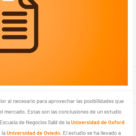
or al necesario para aprovechar las posibilidades que
el mercado. Estas son las conclusiones de un estudio
 Escuela de Negocios Saïd de la
Universidad de Oxford
 la
Universidad de Oviedo
. El estudio se ha llevado a