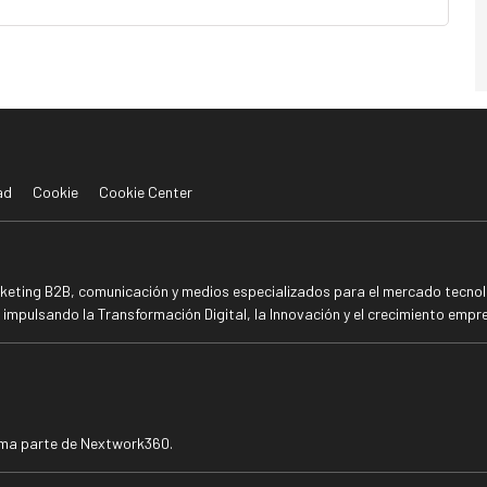
ad
Cookie
Cookie Center
rketing B2B, comunicación y medios especializados para el mercado tecnoló
mpulsando la Transformación Digital, la Innovación y el crecimiento empre
rma parte de Nextwork360.