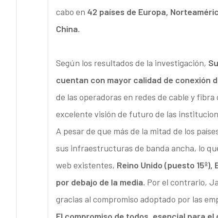
cabo en
42 países de Europa, Norteamérica
China.
Según los resultados de la investigación,
Su
cuentan con mayor calidad de conexión 
de las operadoras en redes de cable y fibra 
excelente visión de futuro de las institucio
A pesar de que más de la mitad de los país
sus infraestructuras de banda ancha, lo que
web existentes,
Reino Unido (puesto 15º), E
por debajo de la media.
Por el contrario, J
gracias al compromiso adoptado por las emp
El compromiso de todos, esencial para el 