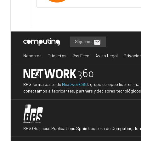
Síguenos
Nosotros
Etiquetas
Rss Feed
Aviso Legal
Privacid
BPS forma parte de
Nextwork360
, grupo europeo líder en ma
conectamos a fabricantes, partners y decisores tecnológicos i
BPS (Business Publications Spain), editora de Computing, fo