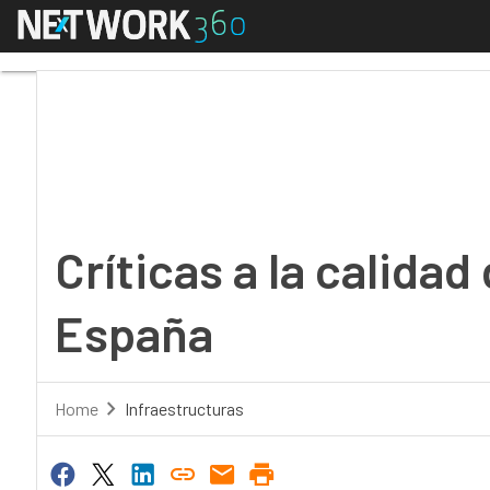
Menú
Críticas a la calidad 
Críticas a la calida
España
Home
Infraestructuras