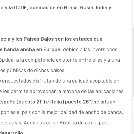
 y la OCDE, además de en Brasil, Rusia, India y
ecia y los Países Bajos son los estados que
de banda ancha en Europa
, debido a las inversiones
óptica, a la competencia existente entre ellas y a una
nes públicas de dichos países.
es encuestados disfrutan de una calidad aceptable en
 les permite aprovechar la mayoría de las aplicaciones
spaña (puesto 21º) e Italia (puesto 26º) se sitúan
apón es el país con la mejor calidad de ancho de banda,
resas y la Administración Pública de aquel país.
desarrollo