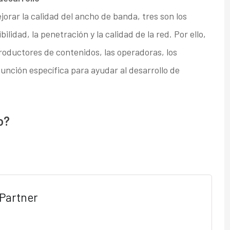
orar la calidad del ancho de banda, tres son los
ilidad, la penetración y la calidad de la red. Por ello,
roductores de contenidos, las operadoras, los
unción específica para ayudar al desarrollo de
o?
Partner