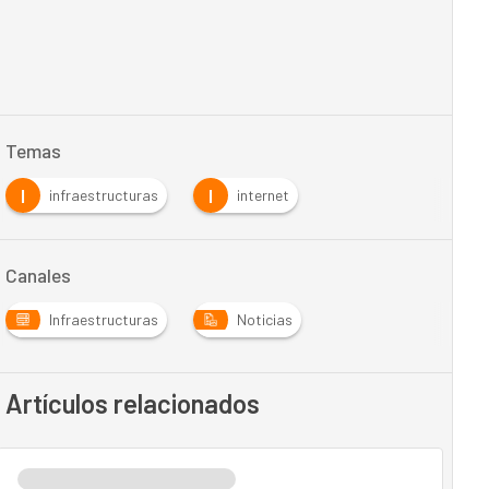
Temas
I
I
infraestructuras
internet
Canales
Infraestructuras
Noticias
Artículos relacionados