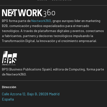
BPS forma parte de
Nextwork360
, grupo europeo líder en marketing
B2B, comunicación y medios especializados para el mercado
tecnológico. A través de plataformas digitales y eventos, conectamos
a fabricantes, partners y decisores tecnológicos impulsando la
Transformación Digital, la Innovación y el crecimiento empresarial.
BPS (Business Publications Spain), editora de Computing, forma parte
de Nextwork360.
Dirección
Calle Azcona 12, Bajo B, 28028 Madrid
España