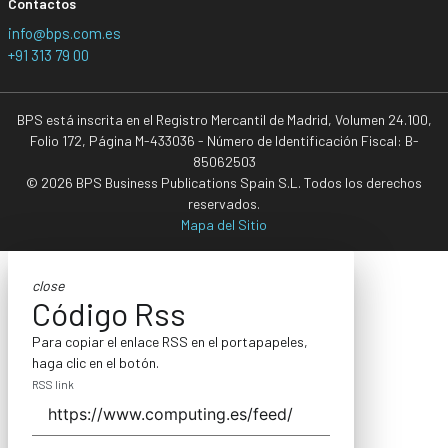
Contactos
info@bps.com.es
+91 313 79 00
BPS está inscrita en el Registro Mercantil de Madrid, Volumen 24.100,
Folio 172, Página M-433036 - Número de Identificación Fiscal: B-
85062503
© 2026 BPS Business Publications Spain S.L. Todos los derechos
reservados.
Mapa del Sitio
close
Código Rss
Para copiar el enlace RSS en el portapapeles,
haga clic en el botón.
RSS link