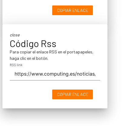
COPIAR ENLACE
close
Código Rss
Para copiar el enlace RSS en el portapapeles,
haga clic en el botón.
RSS link
COPIAR ENLACE