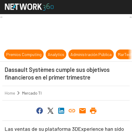
Dassault Systèmes cumple sus objet
Premios Computing
Analytics
Administración Pública
MarTec
Dassault Systèmes cumple sus objetivos
financieros en el primer trimestre
Home
Mercado TI
Las ventas de su plataforma 3DExperience han sido