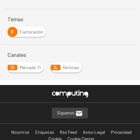
Temas
F
Facturación
Canales
Mercado TI
Noticias
Síguenos
Nosotros
Etiquetas
Rss Feed
Aviso Legal
Privacidad
Cookie
Cookie Center