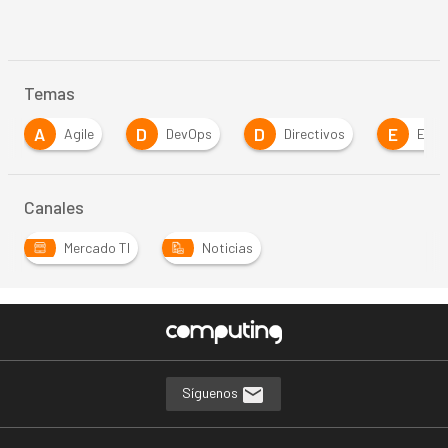
Temas
A
D
D
E
Agile
DevOps
Directivos
Empres
Canales
Mercado TI
Noticias
Síguenos