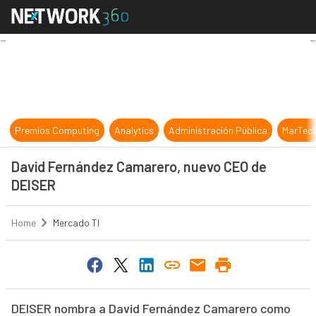
David Fernández Camarero, nuevo
Premios Computing
Analytics
Administración Pública
MarTec
David Fernández Camarero, nuevo CEO de
DEISER
Home
Mercado TI
DEISER nombra a David Fernández Camarero como