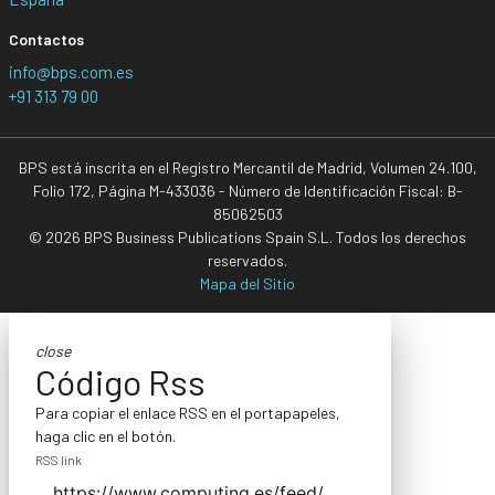
Contactos
info@bps.com.es
+91 313 79 00
BPS está inscrita en el Registro Mercantil de Madrid, Volumen 24.100,
Folio 172, Página M-433036 - Número de Identificación Fiscal: B-
85062503
© 2026 BPS Business Publications Spain S.L. Todos los derechos
reservados.
Mapa del Sitio
close
Código Rss
Para copiar el enlace RSS en el portapapeles,
haga clic en el botón.
RSS link