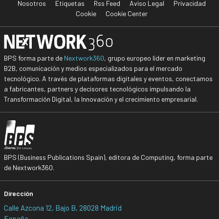
Nosotros
Etiquetas
Rss Feed
Aviso Legal
Privacidad
Cookie
Cookie Center
BPS forma parte de
Nextwork360
, grupo europeo líder en marketing
B2B, comunicación y medios especializados para el mercado
tecnológico. A través de plataformas digitales y eventos, conectamos
a fabricantes, partners y decisores tecnológicos impulsando la
Transformación Digital, la Innovación y el crecimiento empresarial.
BPS (Business Publications Spain), editora de Computing, forma parte
de Nextwork360.
Dirección
Calle Azcona 12, Bajo B, 28028 Madrid
España