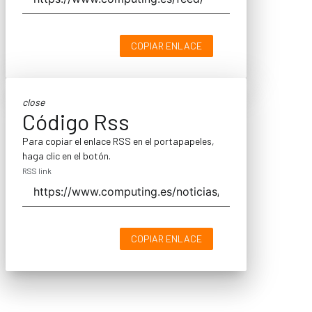
COPIAR ENLACE
close
Código Rss
Para copiar el enlace RSS en el portapapeles,
haga clic en el botón.
RSS link
COPIAR ENLACE