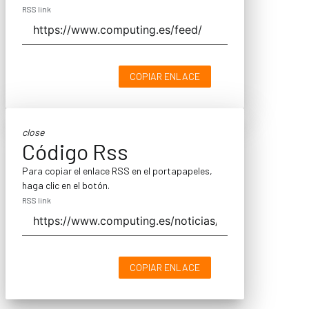
RSS link
COPIAR ENLACE
close
Código Rss
Para copiar el enlace RSS en el portapapeles,
haga clic en el botón.
RSS link
COPIAR ENLACE