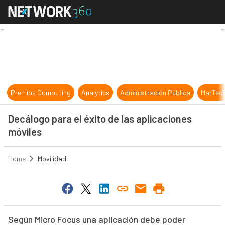
Decálogo para el éxito de las aplic
Premios Computing
Analytics
Administración Pública
MarTec
Decálogo para el éxito de las aplicaciones
móviles
Home
Movilidad
Según Micro Focus una aplicación debe poder