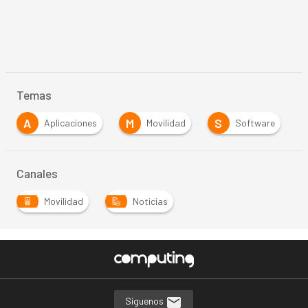
Temas
A
M
S
Aplicaciones
Movilidad
Software
Canales
Movilidad
Noticias
Síguenos