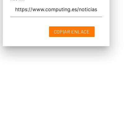
COPIAR ENLACE