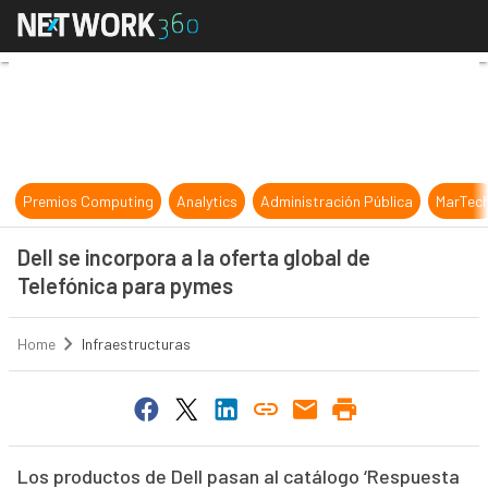
Dell se incorpora a la oferta globa
Premios Computing
Analytics
Administración Pública
MarTec
Dell se incorpora a la oferta global de
Telefónica para pymes
Home
Infraestructuras
Los productos de Dell pasan al catálogo ‘Respuesta