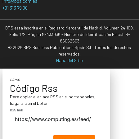
info@bps.com.es
+91 313 79 00
BPS está inscrita en el Registro Mercantil de Madrid, Volumen 24.100,
Folio 172, Página M-433036 - Número de Identificación Fiscal: B-
85062503
© 2026 BPS Business Publications Spain S.L. Todos los derechos
reservados.
Mapa del Sitio
close
Código Rss
Para copiar el enlace RSS en el portapapeles,
haga clic en el botón.
RSS link