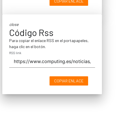
COPIAR ENLACE
close
Código Rss
Para copiar el enlace RSS en el portapapeles,
haga clic en el botón.
RSS link
COPIAR ENLACE