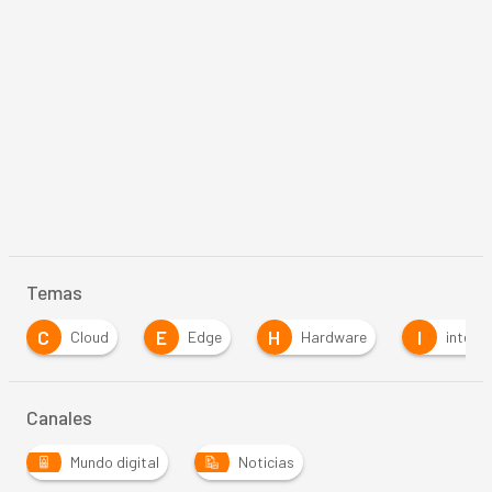
Temas
C
E
H
I
Cloud
Edge
Hardware
interne
Canales
Mundo digital
Noticias