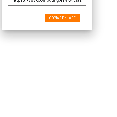
COPIAR ENLACE