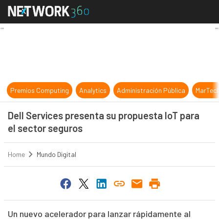
Dell Services presenta su propuest
Premios Computing
Analytics
Administración Pública
MarTec
Dell Services presenta su propuesta IoT para
el sector seguros
Home
Mundo Digital
Un nuevo acelerador para lanzar rápidamente al