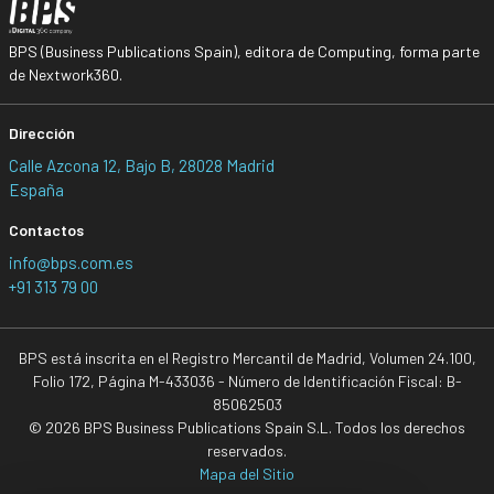
BPS (Business Publications Spain), editora de Computing, forma parte
de Nextwork360.
Dirección
Calle Azcona 12, Bajo B, 28028 Madrid
España
Contactos
info@bps.com.es
+91 313 79 00
BPS está inscrita en el Registro Mercantil de Madrid, Volumen 24.100,
Folio 172, Página M-433036 - Número de Identificación Fiscal: B-
85062503
© 2026 BPS Business Publications Spain S.L. Todos los derechos
reservados.
Mapa del Sitio