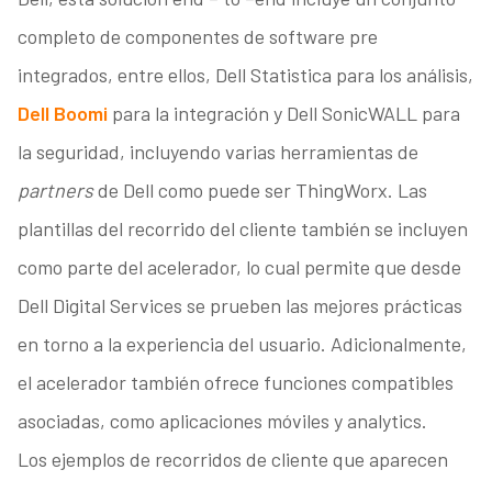
completo de componentes de software pre
integrados, entre ellos, Dell Statistica para los análisis,
Dell Boomi
para la integración y Dell SonicWALL para
la seguridad, incluyendo varias herramientas de
partners
de Dell como puede ser ThingWorx. Las
plantillas del recorrido del cliente también se incluyen
como parte del acelerador, lo cual permite que desde
Dell Digital Services se prueben las mejores prácticas
en torno a la experiencia del usuario. Adicionalmente,
el acelerador también ofrece funciones compatibles
asociadas, como aplicaciones móviles y analytics.
Los ejemplos de recorridos de cliente que aparecen