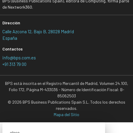
BPS (Business Publications Spain), editora de Computing, forma parte
de Nextwork360.
Dirección
Calle Azcona 12, Bajo B, 28028 Madrid
España
Contactos
info@bps.com.es
+91 313 79 00
BPS está inscrita en el Registro Mercantil de Madrid, Volumen 24.100,
Folio 172, Página M-433036 - Número de Identificación Fiscal: B-
85062503
© 2026 BPS Business Publications Spain S.L. Todos los derechos
reservados.
Mapa del Sitio
close