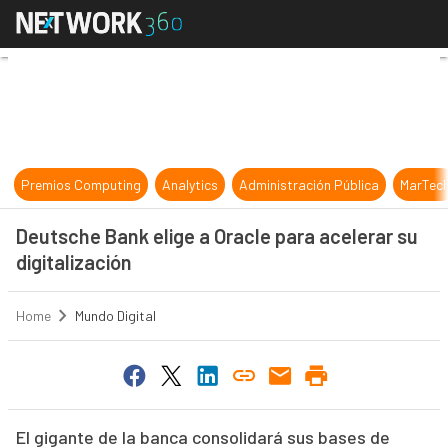
Deutsche Bank elige a Oracle para a
Premios Computing
Analytics
Administración Pública
MarTec
Deutsche Bank elige a Oracle para acelerar su
digitalización
Home
Mundo Digital
El gigante de la banca consolidará sus bases de