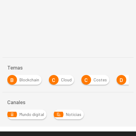
Temas
B
C
C
D
Blockchain
Cloud
Costes
Digitaliza
Canales
Mundo digital
Noticias