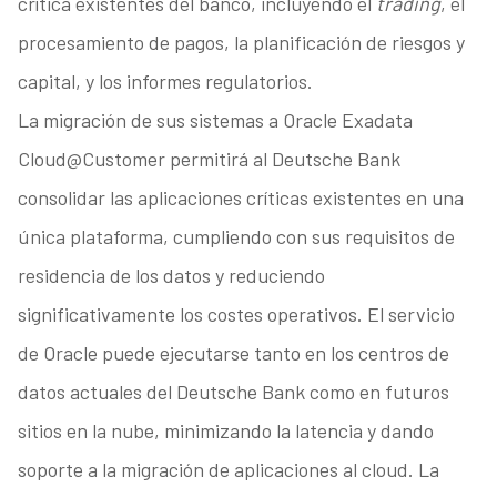
crítica existentes del banco, incluyendo el
trading
, el
procesamiento de pagos, la planificación de riesgos y
capital, y los informes regulatorios.
La migración de sus sistemas a Oracle Exadata
Cloud@Customer permitirá al Deutsche Bank
consolidar las aplicaciones críticas existentes en una
única plataforma, cumpliendo con sus requisitos de
residencia de los datos y reduciendo
significativamente los costes operativos. El servicio
de Oracle puede ejecutarse tanto en los centros de
datos actuales del Deutsche Bank como en futuros
sitios en la nube, minimizando la latencia y dando
soporte a la migración de aplicaciones al cloud. La