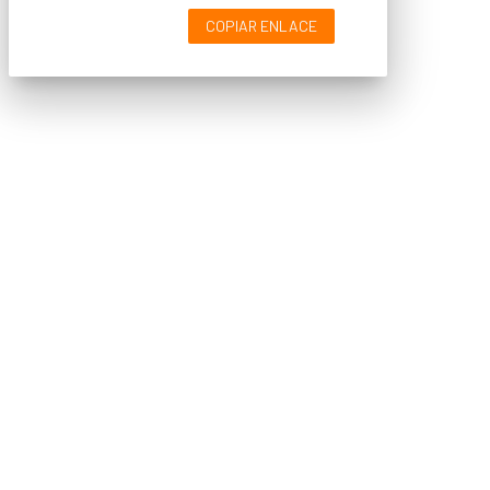
COPIAR ENLACE