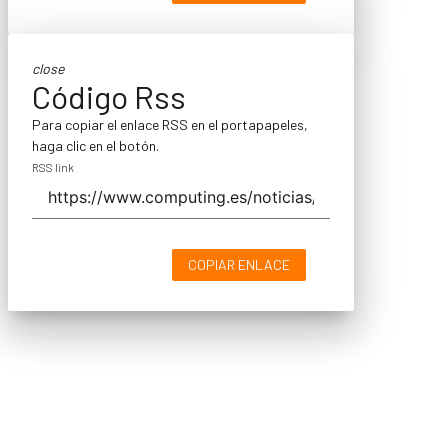
close
Código Rss
Para copiar el enlace RSS en el portapapeles,
haga clic en el botón.
RSS link
COPIAR ENLACE