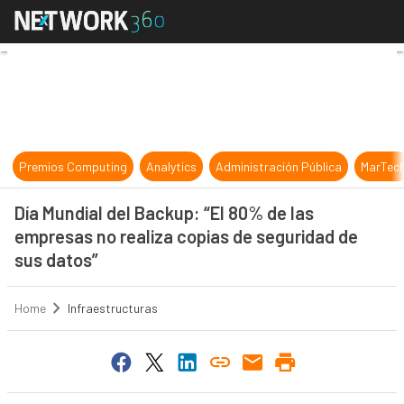
Día Mundial del Backup: “El 80% de
Premios Computing
Analytics
Administración Pública
MarTec
Día Mundial del Backup: “El 80% de las
empresas no realiza copias de seguridad de
sus datos”
Home
Infraestructuras