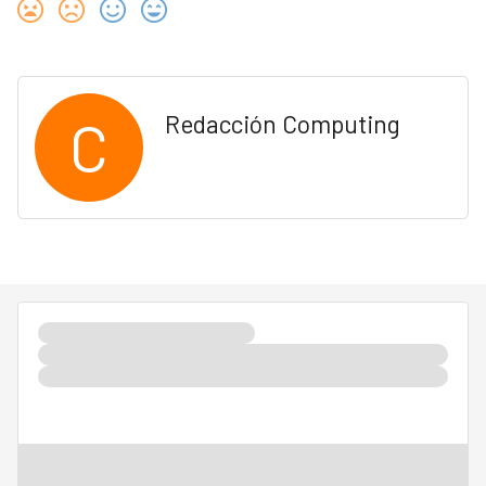
C
Redacción Computing