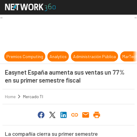
Easynet España aumenta sus venta
Premios Computing
Analytics
Administración Pública
MarTec
Easynet España aumenta sus ventas un 77%
en su primer semestre fiscal
Home
Mercado TI
La compañía cierra su primer semestre