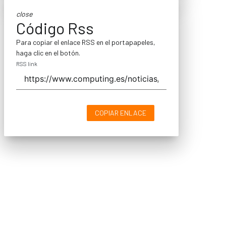
close
Código Rss
Para copiar el enlace RSS en el portapapeles,
haga clic en el botón.
RSS link
COPIAR ENLACE