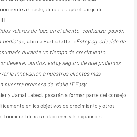
riormente a Oracle, donde ocupó el cargo de
HH.
lidos valores de foco en el cliente, confianza, pasión
inmediato
«, afirma Barbedette. «
Estoy agradecido de
consumado durante un tiempo de crecimiento
por delante. Juntos, estoy seguro de que podemos
evar la innovación a nuestros clientes más
n nuestra promesa de ‘Make IT Easy
”.
ier y Jamal Labed, pasarán a formar parte del consejo
ficamente en los objetivos de crecimiento y otros
 funcional de sus soluciones y la expansión