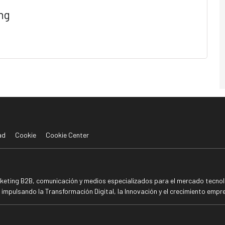
ng
ad
Cookie
Cookie Center
rketing B2B, comunicación y medios especializados para el mercado tecnoló
mpulsando la Transformación Digital, la Innovación y el crecimiento empre