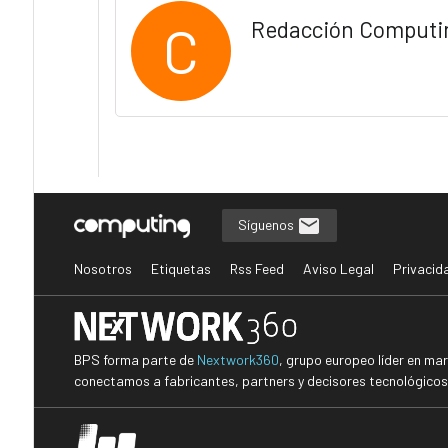
C
Redacción Computi
Síguenos
Nosotros
Etiquetas
Rss Feed
Aviso Legal
Privacid
BPS forma parte de
Nextwork360
, grupo europeo líder en ma
conectamos a fabricantes, partners y decisores tecnológicos i