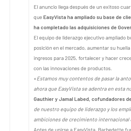
El anuncio llega después de un exitoso cuar
que
EasyVista ha ampliado su base de cli
ha completado las adquisiciones de Gove
El equipo de liderazgo ejecutivo ampliado b
posición en el mercado, aumentar su huella 
ingresos para 2025, fortalecer y hacer crec
con las innovaciones de productos.
«
Estamos muy contentos de pasar la antorc
ahora que EasyVista se adentra en esta n
Gauthier y Jamal Labed, cofundadores de
de nuestro equipo de liderazgo y los empl
ambiciones de crecimiento internacional 
Antes de unirse a EasyVista, Barbedette f