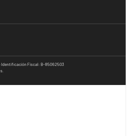
e Identificación Fiscal: B-85062503
s.