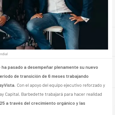
A
Agile
ndial
e ha pasado a desempeñar plenamente su nuevo
periodo de transición de 6 meses trabajando
syVista
. Con el apoyo del equipo ejecutivo reforzado y
ay Capital, Barbedette trabajará para hacer realidad
25 a través del crecimiento orgánico y las