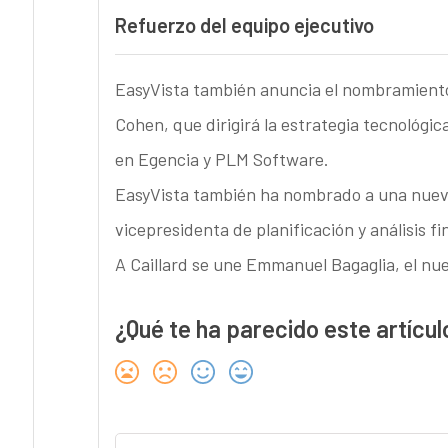
Refuerzo del equipo ejecutivo
EasyVista también anuncia el nombramiento
Cohen, que dirigirá la estrategia tecnológi
en Egencia y PLM Software.
EasyVista también ha nombrado a una nueva 
vicepresidenta de planificación y análisis fi
A Caillard se une Emmanuel Bagaglia, el nue
¿Qué te ha parecido este artícul