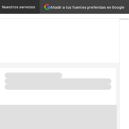
Nuestros servicios
Añadir a tus fuentes preferidas en Google
ch
Cloud
Inteligencia Artificial