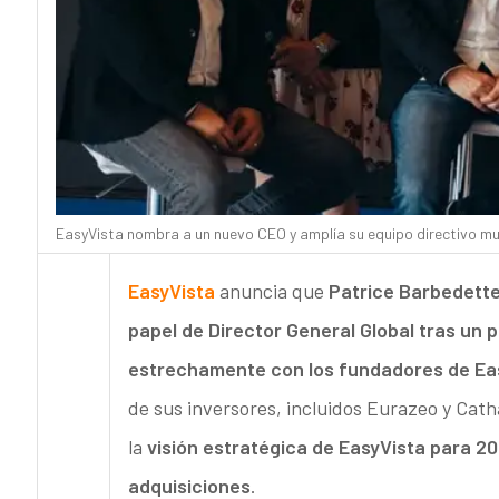
EasyVista nombra a un nuevo CEO y amplía su equipo directivo mu
EasyVista
anuncia que
Patrice Barbedett
papel de Director General Global tras un 
estrechamente con los fundadores de Ea
de sus inversores, incluidos Eurazeo y Cath
la
visión estratégica de EasyVista para 20
adquisiciones
.