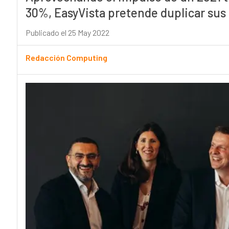
30%, EasyVista pretende duplicar sus 
Publicado el 25 May 2022
Redacción Computing