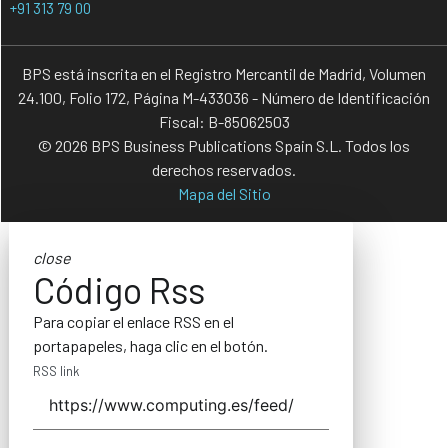
+91 313 79 00
BPS está inscrita en el Registro Mercantil de Madrid, Volumen
24.100, Folio 172, Página M-433036 - Número de Identificación
Fiscal: B-85062503
© 2026 BPS Business Publications Spain S.L. Todos los
derechos reservados.
Mapa del Sitio
close
Código Rss
Para copiar el enlace RSS en el
portapapeles, haga clic en el botón.
RSS link