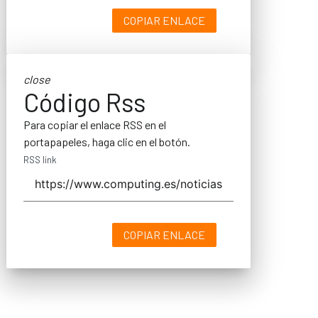
COPIAR ENLACE
close
Código Rss
Para copiar el enlace RSS en el
portapapeles, haga clic en el botón.
RSS link
COPIAR ENLACE