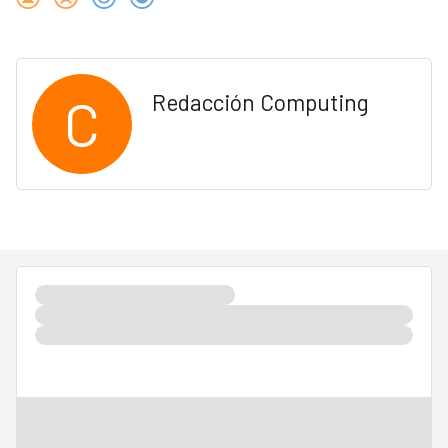
C
Redacción Computing