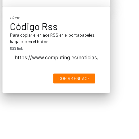
close
Código Rss
Para copiar el enlace RSS en el portapapeles,
haga clic en el botón.
RSS link
COPIAR ENLACE