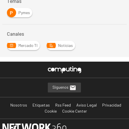
Temas
P
Pymes
Canales
Mercado TI
Noticias
Síguenos
Nosotros
Etiquetas
Rss Feed
Aviso Legal
Privacidad
Cookie
Cookie Center