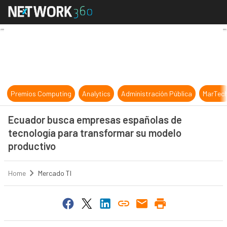
Ecuador busca empresas españolas
Premios Computing
Analytics
Administración Pública
MarTec
Ecuador busca empresas españolas de
tecnología para transformar su modelo
productivo
Home
Mercado TI