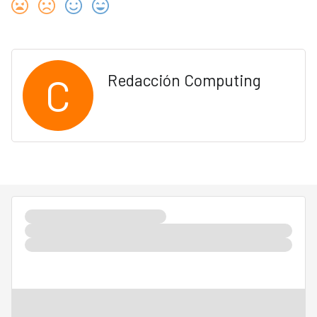
C
Redacción Computing