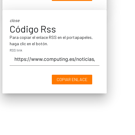
close
Código Rss
Para copiar el enlace RSS en el portapapeles,
haga clic en el botón.
RSS link
COPIAR ENLACE