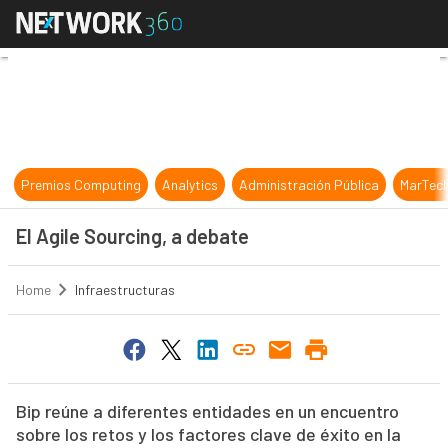
El Agile Sourcing, a debate
Premios Computing
Analytics
Administración Pública
MarTec
El Agile Sourcing, a debate
Home
Infraestructuras
Bip reúne a diferentes entidades en un encuentro
sobre los retos y los factores clave de éxito en la