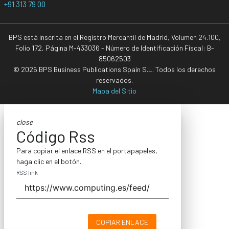
+91 313 79 00
BPS está inscrita en el Registro Mercantil de Madrid, Volumen 24.100,
Folio 172, Página M-433036 - Número de Identificación Fiscal: B-
85062503
© 2026 BPS Business Publications Spain S.L. Todos los derechos
reservados.
Mapa del Sitio
close
Código Rss
Para copiar el enlace RSS en el portapapeles,
haga clic en el botón.
RSS link
COPIAR ENLACE